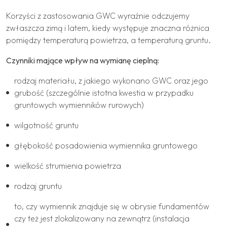
Korzyści z zastosowania GWC wyraźnie odczujemy
zwłaszcza zimą i latem, kiedy występuje znaczna różnica
pomiędzy temperaturą powietrza, a temperaturą gruntu.
Czynniki mające wpływ na wymianę cieplną:
rodzaj materiału, z jakiego wykonano GWC oraz jego
grubość (szczególnie istotna kwestia w przypadku
gruntowych wymienników rurowych)
wilgotność gruntu
głębokość posadowienia wymiennika gruntowego
wielkość strumienia powietrza
rodzaj gruntu
to, czy wymiennik znajduje się w obrysie fundamentów
czy też jest zlokalizowany na zewnątrz (instalacja