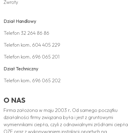
Zwroty
Dział Handlowy
Telefon
32 264 86 86
Telefon kom.
604 405 229
Telefon kom.
696 065 201
Dział Techniczny
Telefon kom.
696 065 202
O NAS
Firma założona w maju 2003 r. Od samego początku
działalności firmy związana była i jest z gruntowymi
wymiennikami ciepła, czyli z odnawialnymi zródłami ciepła
OZE oraz z wykonywaniem instalacji opartych na