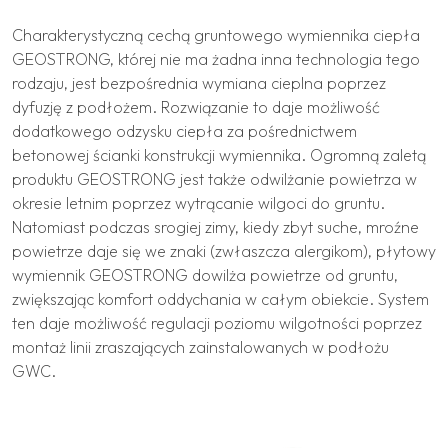
Charakterystyczną cechą gruntowego wymiennika ciepła
GEOSTRONG, której nie ma żadna inna technologia tego
rodzaju, jest bezpośrednia wymiana cieplna poprzez
dyfuzję z podłożem. Rozwiązanie to daje możliwość
dodatkowego odzysku ciepła za pośrednictwem
betonowej ścianki konstrukcji wymiennika. Ogromną zaletą
produktu GEOSTRONG jest także odwilżanie powietrza w
okresie letnim poprzez wytrącanie wilgoci do gruntu.
Natomiast podczas srogiej zimy, kiedy zbyt suche, mroźne
powietrze daje się we znaki (zwłaszcza alergikom), płytowy
wymiennik GEOSTRONG dowilża powietrze od gruntu,
zwiększając komfort oddychania w całym obiekcie. System
ten daje możliwość regulacji poziomu wilgotności poprzez
montaż linii zraszających zainstalowanych w podłożu
GWC.