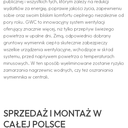
publicznej i wszystkich tych, którym zależy na redukcji
wydatków za energię, poprawie jakości życia, zapewnieniu
sobie oraz swoim bliskim komfortu cieplnego niezależnie od
pory roku. GWC to innowacyjny system wentylacji
oferujący znacznie więcej, niż tylko przepływ świeżego
powietrza w upalne dni. Zimą, odpowiednio dobrany
gruntowy wymiennik ciepła skutecznie zabezpieczy
wszelkie urządzenia wentylacyjne, wchodzące w skład
systemu, przed napływem powietrza o temperaturach
minusowych. W ten sposób wyeliminowane zostanie ryzyko
zamarzania nagrzewnic wodnych, czy też oszraniania
wymiennika w centrali.
SPRZEDAŻ I MONTAŻ W
CAŁEJ POLSCE