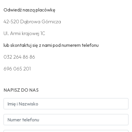
Odwiedź naszą placówkę
42-520 Dąbrowa Górnicza
Ul. Armii krajowej 1C
lub skontaktuj się z nami pod numerem telefonu
032 264 86 86
696 065 201
NAPISZ DO NAS