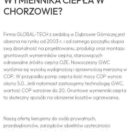
WYMIENNIKA CIEPŁA W
CHORZOWIE?
Firma GLOBAL-TECH z siedzibą w Dąbrowie Górniczej jest
obecna na rynku od 2003 r. i od samego początku skupia
swą działalność na projektowaniu, produkcji oraz montażu
gruntowych wymienników ciepła, stanowiących
odnawialne źródło ciepła OZE. Nowoczesny GWC
wyróżnia się wysoką wydajnością i sprawnością mierzoną w
COP. W przypadku pomp ciepła ilość mocy COP wynosi
około 5.0. Jeśli natomiast zastosujemy technologię GWC,
wartość COP wzrośnie do 20. Gruntowe wymienniki ciepła
to skuteczny sposób na obniżenie kosztów ogrzewania.
Naszą ofertę kierujemy do osób prywatnych,
przedsiębiorców, zarządców obiektów użyteczności