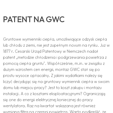
PATENT NA GWC
Gruntowe wymienniki ciepła, umożliwiające odzysk ciepła
lub chłodu z ziemi, nie jest zupełnym novum na rynku. Już w
1877 r. Cesarski Urząd Patentowy w Niemczech nadał
patent „metodzie chłodzenia i podgrzewania powietrza z
pomocą ciepła gruntu". Współcześnie, m.in. w związku z
dużym wzrostem cen energii, montaż GWC stał się po
prostu wysoce opłacalny. Z jakimi wydatkami należy się
liczyć decydując się na gruntowy wymiennik ciepła w swoim
domu lub miejscu pracy? Jest to koszt zakupu i montażu
instalacji. A co z kosztami eksploatacyjnymi? Ograniczają
się one do energii elektrycznej koniecznej do pracy
wentylatora. Raz na kwartał wskazana jest również
wymiana filtra na czerpni powietrza. Warto podkreślić, że