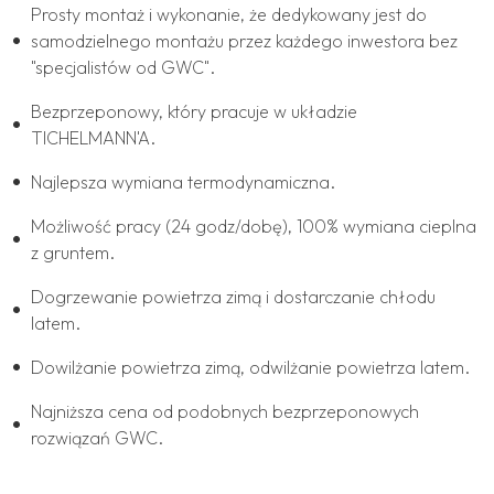
Prosty montaż i wykonanie, że dedykowany jest do
samodzielnego montażu przez każdego inwestora bez
"specjalistów od GWC".
Bezprzeponowy, który pracuje w układzie
TICHELMANN'A.
Najlepsza wymiana termodynamiczna.
Możliwość pracy (24 godz/dobę), 100% wymiana cieplna
z gruntem.
Dogrzewanie powietrza zimą i dostarczanie chłodu
latem.
Dowilżanie powietrza zimą, odwilżanie powietrza latem.
Najniższa cena od podobnych bezprzeponowych
rozwiązań GWC.