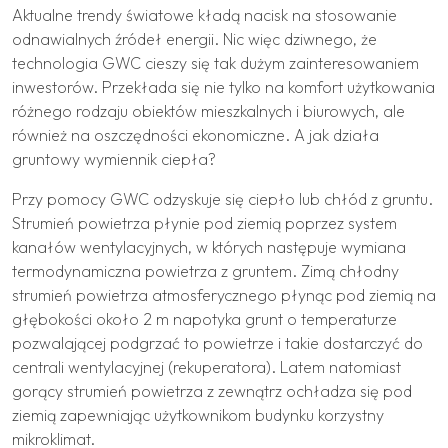
Aktualne trendy światowe kładą nacisk na stosowanie
odnawialnych źródeł energii. Nic więc dziwnego, że
technologia GWC cieszy się tak dużym zainteresowaniem
inwestorów. Przekłada się nie tylko na komfort użytkowania
różnego rodzaju obiektów mieszkalnych i biurowych, ale
również na oszczędności ekonomiczne. A jak działa
gruntowy wymiennik ciepła?
Przy pomocy GWC odzyskuje się ciepło lub chłód z gruntu.
Strumień powietrza płynie pod ziemią poprzez system
kanałów wentylacyjnych, w których następuje wymiana
termodynamiczna powietrza z gruntem. Zimą chłodny
strumień powietrza atmosferycznego płynąc pod ziemią na
głębokości około 2 m napotyka grunt o temperaturze
pozwalającej podgrzać to powietrze i takie dostarczyć do
centrali wentylacyjnej (rekuperatora). Latem natomiast
gorący strumień powietrza z zewnątrz ochładza się pod
ziemią zapewniając użytkownikom budynku korzystny
mikroklimat.