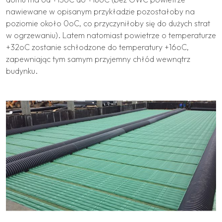
nawiewane w opisanym przykładzie pozostałoby na
poziomie około 0oC, co przyczyniłoby się do dużych strat
w ogrzewaniu). Latem natomiast powietrze o temperaturze
+32oC zostanie schłodzone do temperatury +16oC,
zapewniając tym samym przyjemny chłód wewnątrz
budynku.