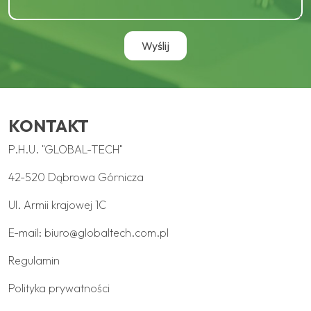
KONTAKT
P.H.U. "GLOBAL-TECH"
42-520 Dąbrowa Górnicza
Ul. Armii krajowej 1C
E-mail:
biuro@globaltech.com.pl
Regulamin
Polityka prywatności