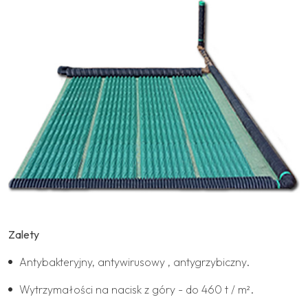
Zalety
Antybakteryjny, antywirusowy , antygrzybiczny.
Wytrzymałości na nacisk z góry - do 460 t / m².