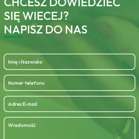
CHCESZ DOWIEDZIEĆ
SIĘ WIECEJ?
NAPISZ DO NAS