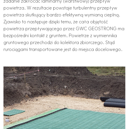
zadanie zakłócać laminarny (warstwowy) przepływ
powietrza. W rezultacie powstaje turbulentny przepływ
powietrza skutkujący bardzo efektywną wymianą cieplną.
Zjawisko to następuje dzięki temu, że cała objętość
powietrza przepływającego przez GWC GEOSTRONG ma
bezpośredni kontakt z gruntem. Powietrze z wymiennika
gruntowego przechodzi do kolektora zbiorczego. Stąd
rurociągami transportowane jest do miejsca docelowego.