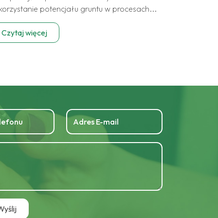
korzystanie potencjału gruntu w procesach...
Czytaj więcej