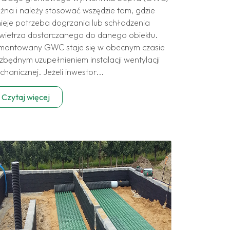
żna i należy stosować wszędzie tam, gdzie
nieje potrzeba dogrzania lub schłodzenia
wietrza dostarczanego do danego obiektu.
montowany GWC staje się w obecnym czasie
zbędnym uzupełnieniem instalacji wentylacji
hanicznej. Jeżeli inwestor...
Czytaj więcej