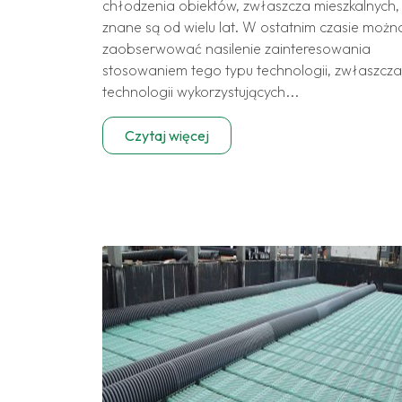
chłodzenia obiektów, zwłaszcza mieszkalnych,
znane są od wielu lat. W ostatnim czasie możn
zaobserwować nasilenie zainteresowania
stosowaniem tego typu technologii, zwłaszcza
technologii wykorzystujących...
Czytaj więcej