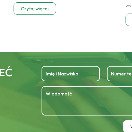
wy
Czytaj więcej
EĆ