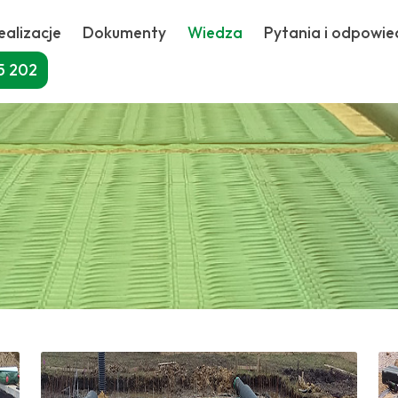
ealizacje
Dokumenty
Wiedza
Pytania i odpowie
5 202