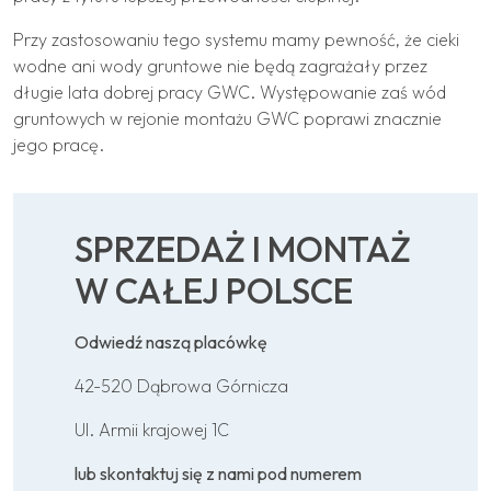
Przy zastosowaniu tego systemu mamy pewność, że cieki
wodne ani wody gruntowe nie będą zagrażały przez
długie lata dobrej pracy GWC. Występowanie zaś wód
gruntowych w rejonie montażu GWC poprawi znacznie
jego pracę.
SPRZEDAŻ I MONTAŻ
W CAŁEJ POLSCE
Odwiedź naszą placówkę
42-520 Dąbrowa Górnicza
Ul. Armii krajowej 1C
lub skontaktuj się z nami pod numerem