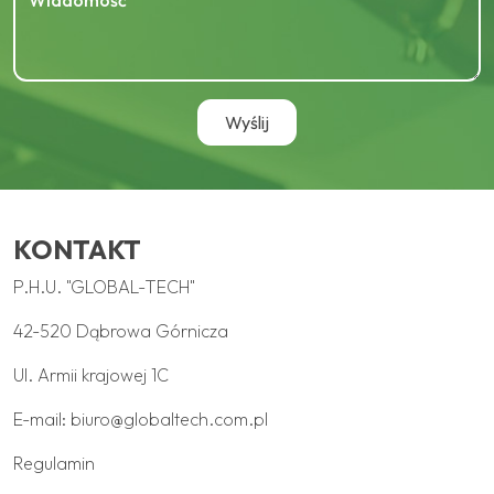
KONTAKT
P.H.U. "GLOBAL-TECH"
42-520 Dąbrowa Górnicza
Ul. Armii krajowej 1C
E-mail:
biuro@globaltech.com.pl
Regulamin