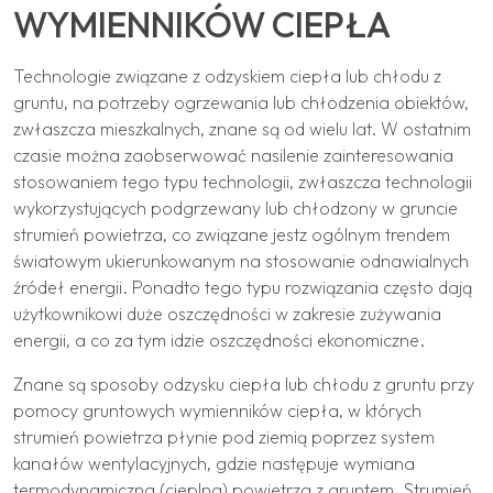
WYMIENNIKÓW CIEPŁA
Technologie związane z odzyskiem ciepła lub chłodu z
gruntu, na potrzeby ogrzewania lub chłodzenia obiektów,
zwłaszcza mieszkalnych, znane są od wielu lat. W ostatnim
czasie można zaobserwować nasilenie zainteresowania
stosowaniem tego typu technologii, zwłaszcza technologii
wykorzystujących podgrzewany lub chłodzony w gruncie
strumień powietrza, co związane jestz ogólnym trendem
światowym ukierunkowanym na stosowanie odnawialnych
źródeł energii. Ponadto tego typu rozwiązania często dają
użytkownikowi duże oszczędności w zakresie zużywania
energii, a co za tym idzie oszczędności ekonomiczne.
Znane są sposoby odzysku ciepła lub chłodu z gruntu przy
pomocy gruntowych wymienników ciepła, w których
strumień powietrza płynie pod ziemią poprzez system
kanałów wentylacyjnych, gdzie następuje wymiana
termodynamiczna (cieplna) powietrza z gruntem. Strumień