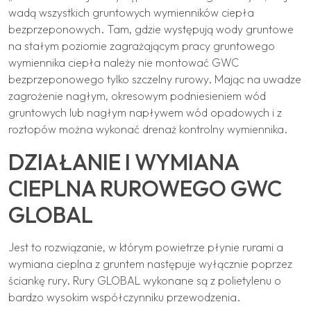
wadą wszystkich gruntowych wymienników ciepła
bezprzeponowych. Tam, gdzie występują wody gruntowe
na stałym poziomie zagrażającym pracy gruntowego
wymiennika ciepła należy nie montować GWC
bezprzeponowego tylko szczelny rurowy. Mając na uwadze
zagrożenie nagłym, okresowym podniesieniem wód
gruntowych lub nagłym napływem wód opadowych i z
roztopów można wykonać drenaż kontrolny wymiennika.
DZIAŁANIE I WYMIANA
CIEPLNA RUROWEGO GWC
GLOBAL
Jest to rozwiązanie, w którym powietrze płynie rurami a
wymiana cieplna z gruntem następuje wyłącznie poprzez
ściankę rury. Rury GLOBAL wykonane są z polietylenu o
bardzo wysokim współczynniku przewodzenia.