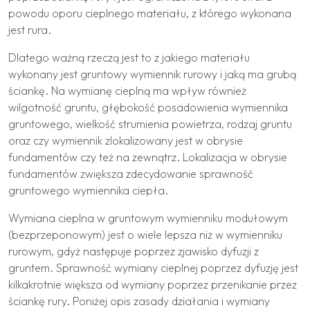
powodu oporu cieplnego materiału, z którego wykonana
jest rura.
Dlatego ważną rzeczą jest to z jakiego materiału
wykonany jest gruntowy wymiennik rurowy i jaką ma grubą
ściankę. Na wymianę cieplną ma wpływ również
wilgotność gruntu, głębokość posadowienia wymiennika
gruntowego, wielkość strumienia powietrza, rodzaj gruntu
oraz czy wymiennik zlokalizowany jest w obrysie
fundamentów czy też na zewnątrz. Lokalizacja w obrysie
fundamentów zwiększa zdecydowanie sprawność
gruntowego wymiennika ciepła.
Wymiana cieplna w gruntowym wymienniku modułowym
(bezprzeponowym) jest o wiele lepsza niż w wymienniku
rurowym, gdyż następuje poprzez zjawisko dyfuzji z
gruntem. Sprawność wymiany cieplnej poprzez dyfuzję jest
kilkakrotnie większa od wymiany poprzez przenikanie przez
ściankę rury. Poniżej opis zasady działania i wymiany