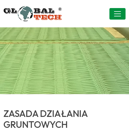
ZASADA DZIAŁANIA
GRUNTOWYCH