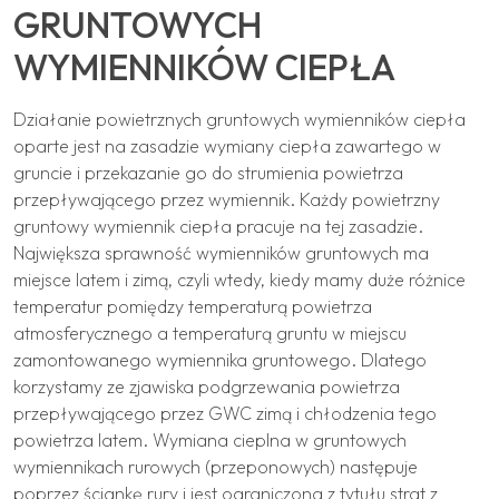
GRUNTOWYCH
WYMIENNIKÓW CIEPŁA
Działanie powietrznych gruntowych wymienników ciepła
oparte jest na zasadzie wymiany ciepła zawartego w
gruncie i przekazanie go do strumienia powietrza
przepływającego przez wymiennik. Każdy powietrzny
gruntowy wymiennik ciepła pracuje na tej zasadzie.
Największa sprawność wymienników gruntowych ma
miejsce latem i zimą, czyli wtedy, kiedy mamy duże różnice
temperatur pomiędzy temperaturą powietrza
atmosferycznego a temperaturą gruntu w miejscu
zamontowanego wymiennika gruntowego. Dlatego
korzystamy ze zjawiska podgrzewania powietrza
przepływającego przez GWC zimą i chłodzenia tego
powietrza latem. Wymiana cieplna w gruntowych
wymiennikach rurowych (przeponowych) następuje
poprzez ściankę rury i jest ograniczona z tytułu strat z