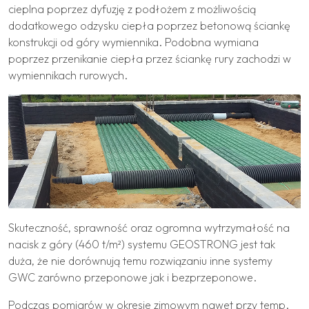
cieplna poprzez dyfuzję z podłożem z możliwością
dodatkowego odzysku ciepła poprzez betonową ściankę
konstrukcji od góry wymiennika. Podobna wymiana
poprzez przenikanie ciepła przez ściankę rury zachodzi w
wymiennikach rurowych.
Skuteczność, sprawność oraz ogromna wytrzymałość na
nacisk z góry (460 t/m²) systemu GEOSTRONG jest tak
duża, że nie dorównują temu rozwiązaniu inne systemy
GWC zarówno przeponowe jak i bezprzeponowe.
Podczas pomiarów w okresie zimowym nawet przy temp.