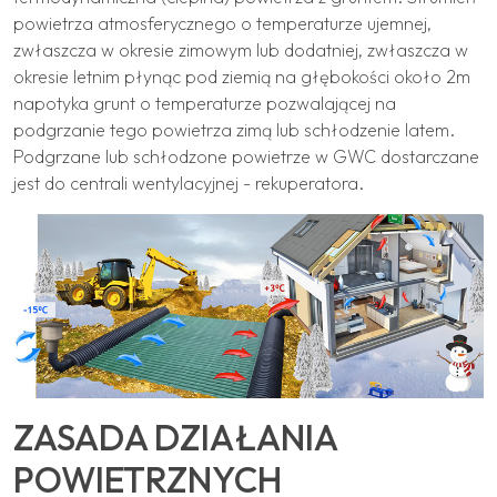
powietrza atmosferycznego o temperaturze ujemnej,
zwłaszcza w okresie zimowym lub dodatniej, zwłaszcza w
okresie letnim płynąc pod ziemią na głębokości około 2m
napotyka grunt o temperaturze pozwalającej na
podgrzanie tego powietrza zimą lub schłodzenie latem.
Podgrzane lub schłodzone powietrze w GWC dostarczane
jest do centrali wentylacyjnej - rekuperatora.
ZASADA DZIAŁANIA
POWIETRZNYCH