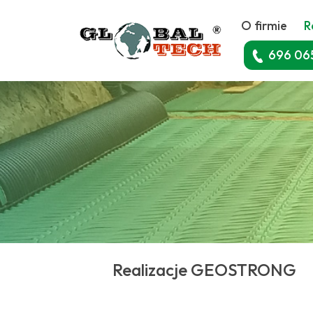
O firmie
R
696 06
Realizacje GEOSTRONG