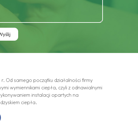
r. Od samego początku działalności firmy
wymi wymiennikami ciepła, czyli z odnawialnymi
ykonywaniem instalacji opartych na
odzyskiem ciepła.