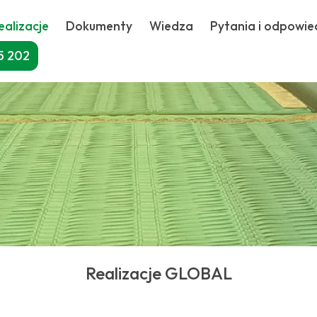
ealizacje
Dokumenty
Wiedza
Pytania i odpowie
5 202
Realizacje GLOBAL