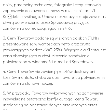
opisy, parametry techniczne, fotografie i ceny, stanowią
zaproszenie do zawarcia umowy w rozumieniu art. 71
Kodeksu cywilnego. Umowa sprzedaży zostaje zawarta z
chwilą potwierdzenia przez Sprzedawcę przyjęcia
zamówienia do realizacji, zgodnie z § 6.
3. Ceny Towarów podane są w złotych polskich (PLN) i
prezentowane są w wartościach netto oraz brutto
(zawierających podatek VAT 23%). Wiążąca dla Klienta jest
cena obowiązująca w chwili złożenia zamówienia i
potwierdzona w wiadomości e-mail od Sprzedawcy.
4. Ceny Towarów nie zawierają kosztów dostawy ani
kosztów montażu, chyba że opis Towaru lub potwierdzenie
zamówienia stanowi inaczej.
5. W przypadku Towarów wykonywanych na zamówienie
indywidualne ostateczna konfiguracja i cena Towaru
ustalane są na podstawie danych przekazanych przez