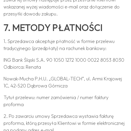
wskazanej wyżej wiadomości e-mail oraz dołączenie do
przesyłki dowodu zakupu.
7. METODY PŁATNOŚCI
1. Sprzedawca akceptuje płatność w formie przelewu
tradycyjnego (przedpłaty) na rachunek bankowy:
ING Bank Śląski S.A. 90 1050 1272 1000 0022 8053 8030
Odbiorca: Renata
Nowak-Mucha P.H.U. „GLOBAL-TECH”, ul. Armii Krajowej
1C, 42-520 Dąbrowa Górnicza
Tytuł przelewu: numer zamówienia / numer faktury
proforma
2. Po zawarciu umowy Sprzedawca wystawia fakturę
proforma, którą przesyła Klientowi w formie elektronicznej
na podany adres e-mail.