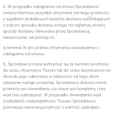
5. W przypadku odstąpienia od umowy Sprzedawca
zwraca Klientowi wszystkie otrzymane od niego płatności,
z wyjątkiem dodatkowych kosztów dostawy wynikających
z wyboru sposobu dostawy innego niż najtańszy zwykły
sposób dostawy oferowany przez Sprzedawcę,
niezwłocznie, nie później niż
w terminie 14 dni od dnia otrzymania oświadczenia o
odstąpieniu od umowy.
6. Sprzedawca może wstrzymać się ze zwrotem płatności
do czasu otrzymania Towaru lub do czasu dostarczenia mu
dowodu jego odesłania, w zależności od tego, które
zdarzenie nastąpi wcześniej. Sprzedawca dokona zwrotu
płatności po stwierdzeniu czy towar jest kompletny i bez
wad (nie uszkodzony). W przypadku stwierdzenia wad
(uszkodzeń) i niekompletności Towaru Sprzedawca
pomniejszy zwracaną płatność o wartość uszkodzeń.