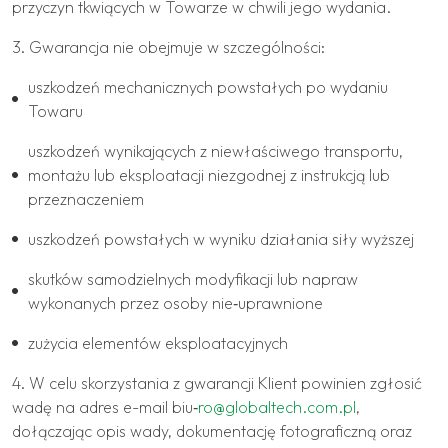
przyczyn tkwiących w Towarze w chwili jego wydania.
3. Gwarancja nie obejmuje w szczególności:
uszkodzeń mechanicznych powstałych po wydaniu
Towaru
uszkodzeń wynikających z niewłaściwego transportu,
montażu lub eksploatacji niezgodnej z instrukcją lub
przeznaczeniem
uszkodzeń powstałych w wyniku działania siły wyższej
skutków samodzielnych modyfikacji lub napraw
wykonanych przez osoby nie‐uprawnione
zużycia elementów eksploatacyjnych
4. W celu skorzystania z gwarancji Klient powinien zgłosić
wadę na adres e-mail biu‐
ro@globaltech.com.pl
,
dołączając opis wady, dokumentację fotograficzną oraz