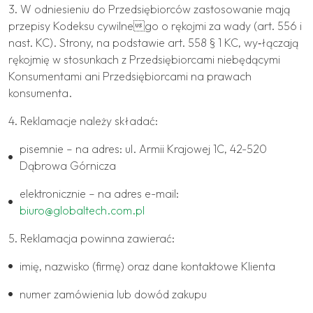
3. W odniesieniu do Przedsiębiorców zastosowanie mają
przepisy Kodeksu cywilnego o rękojmi za wady (art. 556 i
nast. KC). Strony, na podstawie art. 558 § 1 KC, wy‐łączają
rękojmię w stosunkach z Przedsiębiorcami niebędącymi
Konsumentami ani Przedsiębiorcami na prawach
konsumenta.
4. Reklamacje należy składać:
pisemnie – na adres: ul. Armii Krajowej 1C, 42-520
Dąbrowa Górnicza
elektronicznie – na adres e-mail:
biuro@globaltech.com.pl
5. Reklamacja powinna zawierać:
imię, nazwisko (firmę) oraz dane kontaktowe Klienta
numer zamówienia lub dowód zakupu