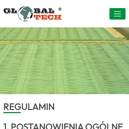
REGULAMIN
1. POSTANOWIENIA OGÓLNE