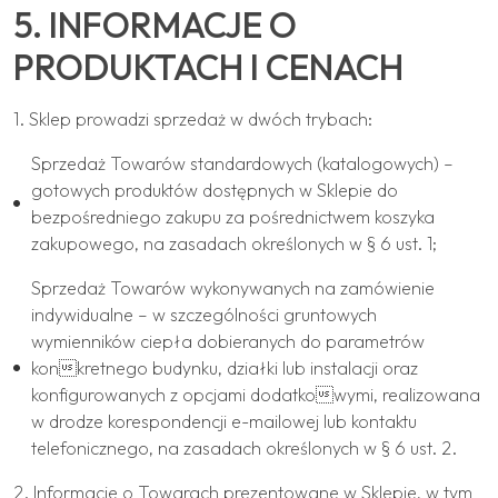
5. INFORMACJE O
PRODUKTACH I CENACH
1. Sklep prowadzi sprzedaż w dwóch trybach:
Sprzedaż Towarów standardowych (katalogowych) –
gotowych produktów dostępnych w Sklepie do
bezpośredniego zakupu za pośrednictwem koszyka
zakupowego, na zasadach określonych w § 6 ust. 1;
Sprzedaż Towarów wykonywanych na zamówienie
indywidualne – w szczególności gruntowych
wymienników ciepła dobieranych do parametrów
konkretnego budynku, działki lub instalacji oraz
konfigurowanych z opcjami dodatkowymi, realizowana
w drodze korespondencji e-mailowej lub kontaktu
telefonicznego, na zasadach określonych w § 6 ust. 2.
2. Informacje o Towarach prezentowane w Sklepie, w tym