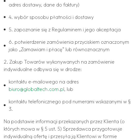
adres dostawy, dane do faktury)
4. wybór sposobu płatności i dostawy
5. zapoznanie się z Regulaminem i jego akceptacja
6. potwierdzenie zamówienia przyciskiem oznaczonym
jako „Zamawiam i płacę” lub równoznacznym
2. Zakup Towarów wykonywanych na zamówienie
indywidualne odbywa się w drodze:
kontaktu e-mailowego na adres
biuro@globaltech.com.pl
, lub
kontaktu telefonicznego pod numerami wskazanymi w §
3.
Na podstawie informacji przekazanych przez Klienta (o
których mowa w § 5 ust. 5) Sprzedawca przygotowuje
indywidualną ofertę i przesyła ją Klientowi w formie