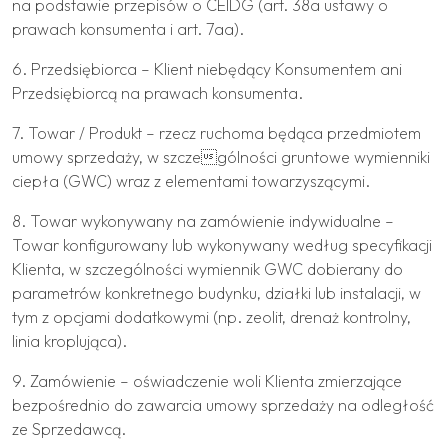
na podstawie przepisów o CEIDG (art. 38a ustawy o
prawach konsumenta i art. 7aa).
6. Przedsiębiorca – Klient niebędący Konsumentem ani
Przedsiębiorcą na prawach konsumenta.
7. Towar / Produkt – rzecz ruchoma będąca przedmiotem
umowy sprzedaży, w szczególności gruntowe wymienniki
ciepła (GWC) wraz z elementami towarzyszącymi.
8. Towar wykonywany na zamówienie indywidualne –
Towar konfigurowany lub wykonywany według specyfikacji
Klienta, w szczególności wymiennik GWC dobierany do
parametrów konkretnego budynku, działki lub instalacji, w
tym z opcjami dodatkowymi (np. zeolit, drenaż kontrolny,
linia kroplująca).
9. Zamówienie – oświadczenie woli Klienta zmierzające
bezpośrednio do zawarcia umowy sprzedaży na odległość
ze Sprzedawcą.