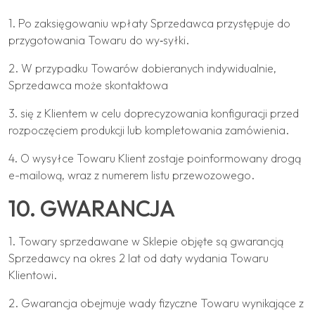
1. Po zaksięgowaniu wpłaty Sprzedawca przystępuje do
przygotowania Towaru do wy‐syłki.
2. W przypadku Towarów dobieranych indywidualnie,
Sprzedawca może skontaktowa
3. się z Klientem w celu doprecyzowania konfiguracji przed
rozpoczęciem produkcji lub kompletowania zamówienia.
4. O wysyłce Towaru Klient zostaje poinformowany drogą
e-mailową, wraz z numerem listu przewozowego.
10. GWARANCJA
1. Towary sprzedawane w Sklepie objęte są gwarancją
Sprzedawcy na okres 2 lat od daty wydania Towaru
Klientowi.
2. Gwarancja obejmuje wady fizyczne Towaru wynikające z