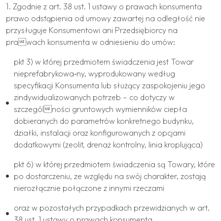
1. Zgodnie z art. 38 ust. 1 ustawy o prawach konsumenta
prawo odstąpienia od umowy zawartej na odległość nie
przysługuje Konsumentowi ani Przedsiębiorcy na
prawach konsumenta w odniesieniu do umów:
pkt 3) w której przedmiotem świadczenia jest Towar
nieprefabrykowa‐ny, wyprodukowany według
specyfikacji Konsumenta lub służący zaspokojeniu jego
zindywidualizowanych potrzeb – co dotyczy w
szczególności gruntowych wymienników ciepła
dobieranych do parametrów konkretnego budynku,
działki, instalacji oraz konfigurowanych z opcjami
dodatkowymi (zeolit, drenaż kontrolny, linia kroplująca)
pkt 6) w której przedmiotem świadczenia są Towary, które
po dostarczeniu, ze względu na swój charakter, zostają
nierozłącznie połączone z innymi rzeczami
oraz w pozostałych przypadkach przewidzianych w art.
38 ust. 1 ustawy o prawach konsumenta