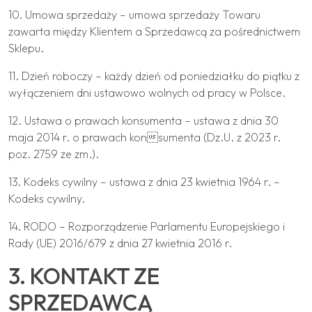
10. Umowa sprzedaży – umowa sprzedaży Towaru
zawarta między Klientem a Sprzedawcą za pośrednictwem
Sklepu.
11. Dzień roboczy – każdy dzień od poniedziałku do piątku z
wyłączeniem dni ustawowo wolnych od pracy w Polsce.
12. Ustawa o prawach konsumenta – ustawa z dnia 30
maja 2014 r. o prawach konsumenta (Dz.U. z 2023 r.
poz. 2759 ze zm.).
13. Kodeks cywilny – ustawa z dnia 23 kwietnia 1964 r. –
Kodeks cywilny.
14. RODO – Rozporządzenie Parlamentu Europejskiego i
Rady (UE) 2016/679 z dnia 27 kwietnia 2016 r.
3. KONTAKT ZE
SPRZEDAWCĄ