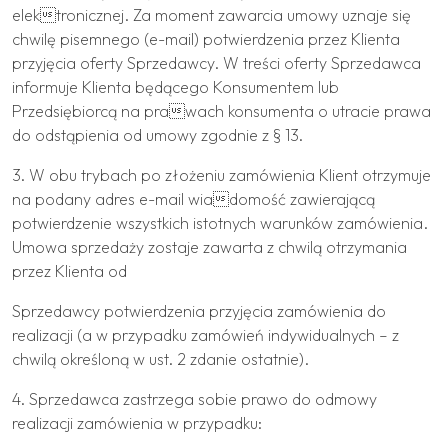
elektronicznej. Za moment zawarcia umowy uznaje się
chwilę pisemnego (e-mail) potwierdzenia przez Klienta
przyjęcia oferty Sprzedawcy. W treści oferty Sprzedawca
informuje Klienta będącego Konsumentem lub
Przedsiębiorcą na prawach konsumenta o utracie prawa
do odstąpienia od umowy zgodnie z § 13.
3. W obu trybach po złożeniu zamówienia Klient otrzymuje
na podany adres e-mail wiadomość zawierającą
potwierdzenie wszystkich istotnych warunków zamówienia.
Umowa sprzedaży zostaje zawarta z chwilą otrzymania
przez Klienta od
Sprzedawcy potwierdzenia przyjęcia zamówienia do
realizacji (a w przypadku zamówień indywidualnych – z
chwilą określoną w ust. 2 zdanie ostatnie).
4. Sprzedawca zastrzega sobie prawo do odmowy
realizacji zamówienia w przypadku: