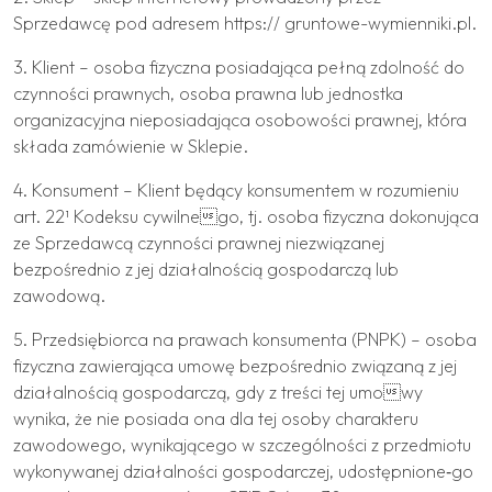
Sprzedawcę pod adresem https:// gruntowe-wymienniki.pl.
3. Klient – osoba fizyczna posiadająca pełną zdolność do
czynności prawnych, osoba prawna lub jednostka
organizacyjna nieposiadająca osobowości prawnej, która
składa zamówienie w Sklepie.
4. Konsument – Klient będący konsumentem w rozumieniu
art. 22¹ Kodeksu cywilnego, tj. osoba fizyczna dokonująca
ze Sprzedawcą czynności prawnej niezwiązanej
bezpośrednio z jej działalnością gospodarczą lub
zawodową.
5. Przedsiębiorca na prawach konsumenta (PNPK) – osoba
fizyczna zawierająca umowę bezpośrednio związaną z jej
działalnością gospodarczą, gdy z treści tej umowy
wynika, że nie posiada ona dla tej osoby charakteru
zawodowego, wynikającego w szczególności z przedmiotu
wykonywanej działalności gospodarczej, udostępnione‐go