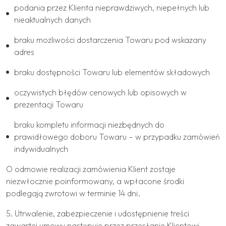
podania przez Klienta nieprawdziwych, niepełnych lub
nieaktualnych danych
braku możliwości dostarczenia Towaru pod wskazany
adres
braku dostępności Towaru lub elementów składowych
oczywistych błędów cenowych lub opisowych w
prezentacji Towaru
braku kompletu informacji niezbędnych do
prawidłowego doboru Towaru – w przypadku zamówień
indywidualnych
O odmowie realizacji zamówienia Klient zostaje
niezwłocznie poinformowany, a wpłacone środki
podlegają zwrotowi w terminie 14 dni.
5. Utrwalenie, zabezpieczenie i udostępnienie treści
zawartej umowy następuje przez przesłanie Klientowi