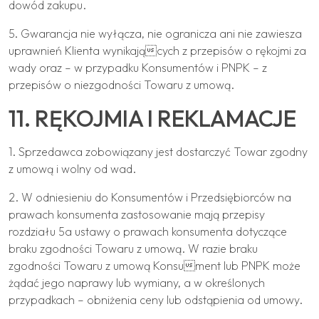
dowód zakupu.
5. Gwarancja nie wyłącza, nie ogranicza ani nie zawiesza
uprawnień Klienta wynikających z przepisów o rękojmi za
wady oraz – w przypadku Konsumentów i PNPK – z
przepisów o niezgodności Towaru z umową.
11. RĘKOJMIA I REKLAMACJE
1. Sprzedawca zobowiązany jest dostarczyć Towar zgodny
z umową i wolny od wad.
2. W odniesieniu do Konsumentów i Przedsiębiorców na
prawach konsumenta zastosowanie mają przepisy
rozdziału 5a ustawy o prawach konsumenta dotyczące
braku zgodności Towaru z umową. W razie braku
zgodności Towaru z umową Konsument lub PNPK może
żądać jego naprawy lub wymiany, a w określonych
przypadkach – obniżenia ceny lub odstąpienia od umowy.