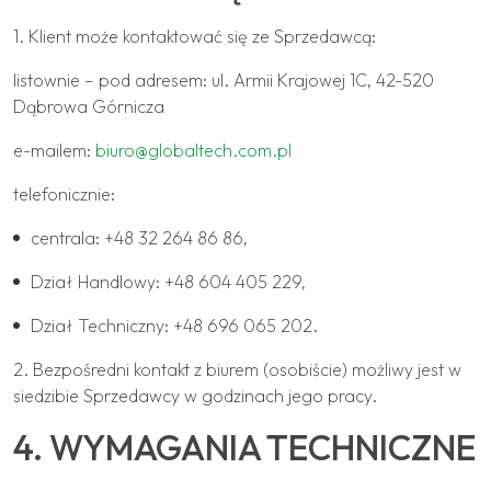
1. Klient może kontaktować się ze Sprzedawcą:
listownie – pod adresem: ul. Armii Krajowej 1C, 42-520
Dąbrowa Górnicza
e-mailem:
biuro@globaltech.com.pl
telefonicznie:
centrala: +48 32 264 86 86,
Dział Handlowy: +48 604 405 229,
Dział Techniczny: +48 696 065 202.
2. Bezpośredni kontakt z biurem (osobiście) możliwy jest w
siedzibie Sprzedawcy w godzinach jego pracy.
4. WYMAGANIA TECHNICZNE