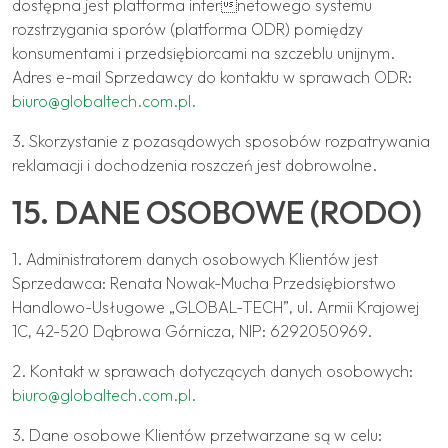
dostępna jest platforma internetowego systemu
rozstrzygania sporów (platforma ODR) pomiędzy
konsumentami i przedsiębiorcami na szczeblu unijnym.
Adres e-mail Sprzedawcy do kontaktu w sprawach ODR:
biuro@globaltech.com.pl
.
3. Skorzystanie z pozasądowych sposobów rozpatrywania
reklamacji i dochodzenia roszczeń jest dobrowolne.
15. DANE OSOBOWE (RODO)
1. Administratorem danych osobowych Klientów jest
Sprzedawca: Renata Nowak-Mucha Przedsiębiorstwo
Handlowo-Usługowe „GLOBAL-TECH”, ul. Armii Krajowej
1C, 42-520 Dąbrowa Górnicza, NIP: 6292050969.
2. Kontakt w sprawach dotyczących danych osobowych:
biuro@globaltech.com.pl
.
3. Dane osobowe Klientów przetwarzane są w celu: