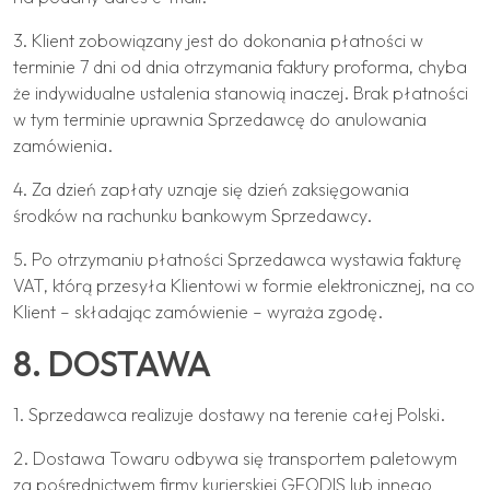
3. Klient zobowiązany jest do dokonania płatności w
terminie 7 dni od dnia otrzymania faktury proforma, chyba
że indywidualne ustalenia stanowią inaczej. Brak płatności
w tym terminie uprawnia Sprzedawcę do anulowania
zamówienia.
4. Za dzień zapłaty uznaje się dzień zaksięgowania
środków na rachunku bankowym Sprzedawcy.
5. Po otrzymaniu płatności Sprzedawca wystawia fakturę
VAT, którą przesyła Klientowi w formie elektronicznej, na co
Klient – składając zamówienie – wyraża zgodę.
8. DOSTAWA
1. Sprzedawca realizuje dostawy na terenie całej Polski.
2. Dostawa Towaru odbywa się transportem paletowym
za pośrednictwem firmy kurierskiej GEODIS lub innego