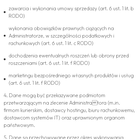
zawarcia i wykonania umowy sprzedaży (art. 6 ust. 1 lit. b
RODO)
wykonania obowiązków prawnych ciążących na
Administratorze, w szczególności podatkowych i
rachunkowych (art. 6 ust. 1 lit. c RODO)
dochodzenia ewentualnych roszczeń lub obrony przed
roszczeniami (art. 6 ust. 1 lit. f RODO)
marketingu bezpośredniego własnych produktów i usług
(art. 6 ust. 1 lit. f RODO)
4. Dane mogą być przekazywane podmiotom
przetwarzającym na zlecenie Administratora (m.in.
firmom kurierskim, dostawcy hostingu, biuru rachunkowemu,
dostawcom systemów IT) oraz uprawnionym organom
państwowym.
5. Dane są przechowywane przez okres wykonywania