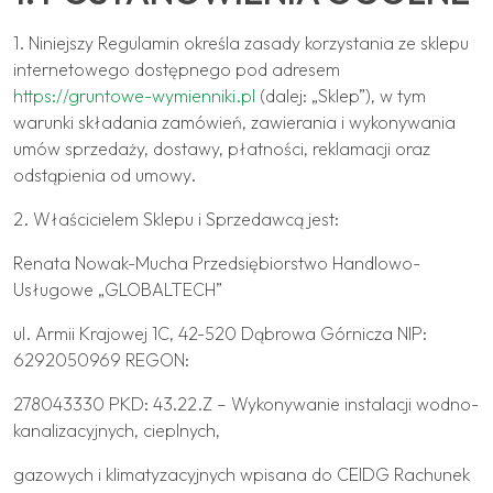
1. Niniejszy Regulamin określa zasady korzystania ze sklepu
internetowego dostępnego pod adresem
https://gruntowe-wymienniki.pl
(dalej: „Sklep”), w tym
warunki składania zamówień, zawierania i wykonywania
umów sprzedaży, dostawy, płatności, reklamacji oraz
odstąpienia od umowy.
2. Właścicielem Sklepu i Sprzedawcą jest:
Renata Nowak-Mucha Przedsiębiorstwo Handlowo-
Usługowe „GLOBALTECH”
ul. Armii Krajowej 1C, 42-520 Dąbrowa Górnicza NIP:
6292050969 REGON:
278043330 PKD: 43.22.Z – Wykonywanie instalacji wodno-
kanalizacyjnych, cieplnych,
gazowych i klimatyzacyjnych wpisana do CEIDG Rachunek