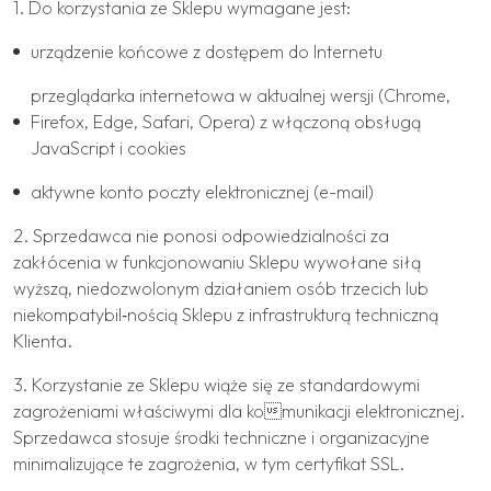
1. Do korzystania ze Sklepu wymagane jest:
urządzenie końcowe z dostępem do Internetu
przeglądarka internetowa w aktualnej wersji (Chrome,
Firefox, Edge, Safari, Opera) z włączoną obsługą
JavaScript i cookies
aktywne konto poczty elektronicznej (e-mail)
2. Sprzedawca nie ponosi odpowiedzialności za
zakłócenia w funkcjonowaniu Sklepu wywołane siłą
wyższą, niedozwolonym działaniem osób trzecich lub
niekompatybil‐nością Sklepu z infrastrukturą techniczną
Klienta.
3. Korzystanie ze Sklepu wiąże się ze standardowymi
zagrożeniami właściwymi dla komunikacji elektronicznej.
Sprzedawca stosuje środki techniczne i organizacyjne
minimalizujące te zagrożenia, w tym certyfikat SSL.