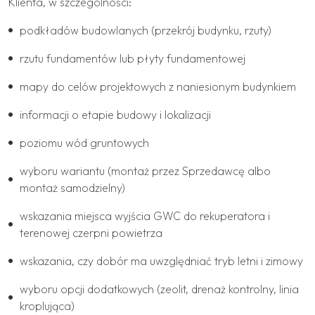
Klienta, w szczególności:
podkładów budowlanych (przekrój budynku, rzuty)
rzutu fundamentów lub płyty fundamentowej
mapy do celów projektowych z naniesionym budynkiem
informacji o etapie budowy i lokalizacji
poziomu wód gruntowych
wyboru wariantu (montaż przez Sprzedawcę albo
montaż samodzielny)
wskazania miejsca wyjścia GWC do rekuperatora i
terenowej czerpni powietrza
wskazania, czy dobór ma uwzględniać tryb letni i zimowy
wyboru opcji dodatkowych (zeolit, drenaż kontrolny, linia
kroplująca)