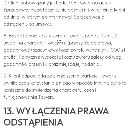
7. Klient zobowiązany jest odesłać Towar na adres
Sprzedawcy niezwłocznie, nie później niż w terminie 14 dni
od dnia, w którym poinformował Sprzedawcę o
odstąpieniu od umowy.
8. Bezpośrednie koszty zwrotu Towaru ponosi Klient. Z
uwagi na charakter Towaru (przesyłka paletowa,
gabarytowa) szacunkowy koszt zwrotu wynosi ok. 1000 zł
brutto. Faktyczna wysokość kosztu zwrotu zależy od wagi,
gabarytów przesyłki oraz miejsca jej nadania.
9. Klient odpowiada za zmniejszenie wartości Towaru
wynikające z korzystania z niego w sposób inny niż było to
konieczne do stwierdzenia charakteru, cech i
funkcjonowania Towaru.
13. WYŁĄCZENIA PRAWA
ODSTĄPIENIA