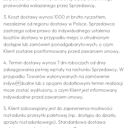
przewoźnika wskazanego przez Sprzedawcę.
3. Koszt dostawy wynosi 1000 zł brutto ryczałtem,
niezależnie od regionu dostawy w Polsce. Sprzedawca
zastrzega sobie prawo do indywidualnego ustalenia
kosztów dostawy w przypadku miejsc o utrudnionym
dostępie lub zamówień ponadgabaryto‐wych, o czym
Klient zostanie poinformowany przed zawarciem umowy.
4. Termin dostawy wynosi 7 dni roboczych od dnia
zaksięgowania pełnej wpłaty na rachunku Sprzedawcy. W
przypadku Towarów wykonywanych na zamówienie
indywidualne lub z opcjami dodatkowymi termin realizacji
może zostać wydłużony, o czym Klient jest informowany
indywidualnie przed zawarciem umowy.
5. Klient zobowiązany jest do zapewnienia możliwości
rozładunku przesyłki paletowej (np. dostępu do działki,
sprzętu rozładunkowego). Standardowa dostawa