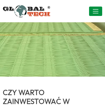
CZY WARTO
ZAINWESTOWAĆ W