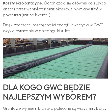
Koszty eksploatacyjne
: Ograniczają się głównie do zużycia
energii przez wentylator oraz okresowej wymiany filtrów
powietrza (raz na kwartał).
Dzięki znaczącej oszczędności energii, inwestycja w GWC
zwykle zwraca się w przeciągu kilku lat.
DLA KOGO GWC BĘDZIE
NAJLEPSZYM WYBOREM?
Gruntowe wymienniki ciepła polecane są wszystkim, którzy