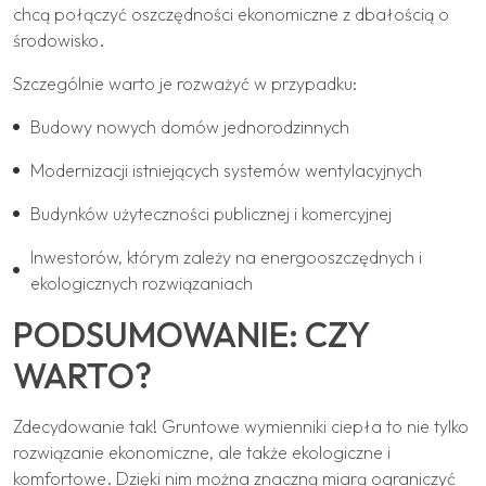
chcą połączyć oszczędności ekonomiczne z dbałością o
środowisko.
Szczególnie warto je rozważyć w przypadku:
Budowy nowych domów jednorodzinnych
Modernizacji istniejących systemów wentylacyjnych
Budynków użyteczności publicznej i komercyjnej
Inwestorów, którym zależy na energooszczędnych i
ekologicznych rozwiązaniach
PODSUMOWANIE: CZY
WARTO?
Zdecydowanie tak! Gruntowe wymienniki ciepła to nie tylko
rozwiązanie ekonomiczne, ale także ekologiczne i
komfortowe. Dzięki nim można znaczną miarą ograniczyć