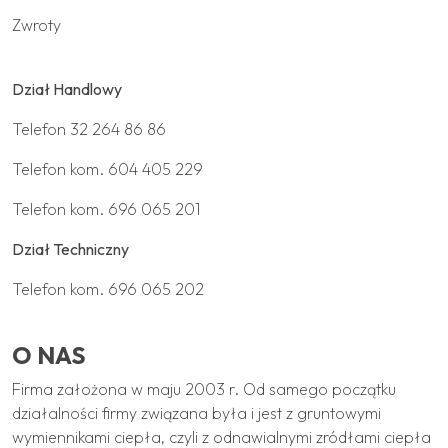
Zwroty
Dział Handlowy
Telefon
32 264 86 86
Telefon kom.
604 405 229
Telefon kom.
696 065 201
Dział Techniczny
Telefon kom.
696 065 202
O NAS
Firma założona w maju 2003 r. Od samego początku
działalności firmy związana była i jest z gruntowymi
wymiennikami ciepła, czyli z odnawialnymi zródłami ciepła