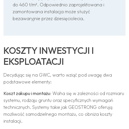
do 460 t/m². Odpowiednio zaprojektowana i
zamontowana instalacja może służyć
bezawaryjnie przez dziesięciolecia.
KOSZTY INWESTYCJI I
EKSPLOATACJI
Decydując się na GWC, warto wziąć pod uwagę dwa
podstawowe elementy:
Koszt zakupu i montażu
: Waha się w zależności od rozmiaru
systemu, rodzaju gruntu oraz specyficznych wymagań
technicznych. Systemy takie jak GEOSTRONG oferują
możliwość samodzielnego montażu, co obniża koszty
instalacji.