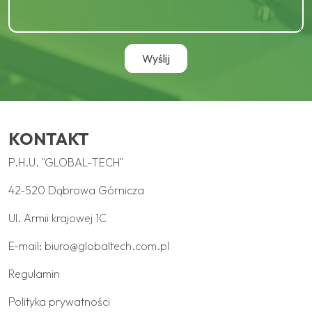
KONTAKT
P.H.U. "GLOBAL-TECH"
42-520 Dąbrowa Górnicza
Ul. Armii krajowej 1C
E-mail:
biuro@globaltech.com.pl
Regulamin
Polityka prywatności