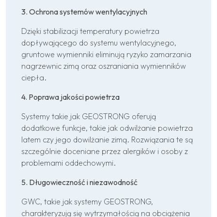
3. Ochrona systemów wentylacyjnych
Dzięki stabilizacji temperatury powietrza
dopływającego do systemu wentylacyjnego,
gruntowe wymienniki eliminują ryzyko zamarzania
nagrzewnic zimą oraz oszraniania wymienników
ciepła.
4. Poprawa jakości powietrza
Systemy takie jak GEOSTRONG oferują
dodatkowe funkcje, takie jak odwilżanie powietrza
latem czy jego dowilżanie zimą. Rozwiązania te są
szczególnie doceniane przez alergików i osoby z
problemami oddechowymi.
5. Długowieczność i niezawodność
GWC, takie jak systemy GEOSTRONG,
charakteryzują się wytrzymałością na obciążenia