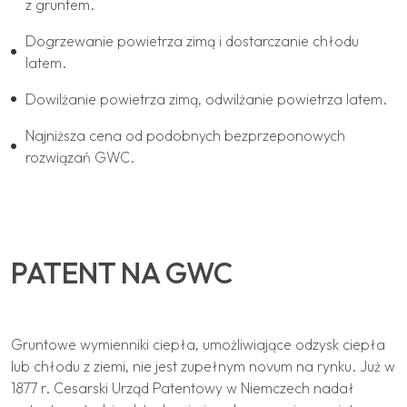
z gruntem.
Dogrzewanie powietrza zimą i dostarczanie chłodu
latem.
Dowilżanie powietrza zimą, odwilżanie powietrza latem.
Najniższa cena od podobnych bezprzeponowych
rozwiązań GWC.
PATENT NA GWC
Gruntowe wymienniki ciepła, umożliwiające odzysk ciepła
lub chłodu z ziemi, nie jest zupełnym novum na rynku. Już w
1877 r. Cesarski Urząd Patentowy w Niemczech nadał