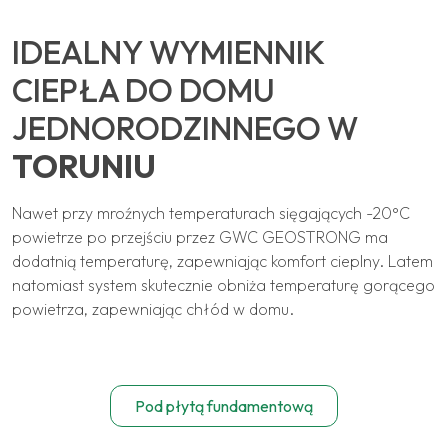
IDEALNY WYMIENNIK
CIEPŁA DO DOMU
JEDNORODZINNEGO W
TORUNIU
Nawet przy mroźnych temperaturach sięgających -20°C
powietrze po przejściu przez GWC GEOSTRONG ma
dodatnią temperaturę, zapewniając komfort cieplny. Latem
natomiast system skutecznie obniża temperaturę gorącego
powietrza, zapewniając chłód w domu.
Pod płytą fundamentową