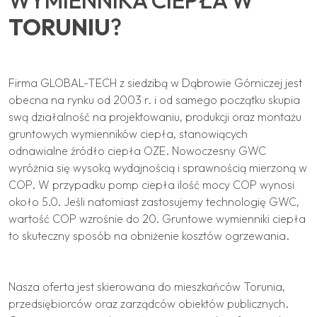
WYMIENNIKA CIEPŁA W
TORUNIU
?
Firma GLOBAL-TECH z siedzibą w Dąbrowie Górniczej jest
obecna na rynku od 2003 r. i od samego początku skupia
swą działalność na projektowaniu, produkcji oraz montażu
gruntowych wymienników ciepła, stanowiących
odnawialne źródło ciepła OZE. Nowoczesny GWC
wyróżnia się wysoką wydajnością i sprawnością mierzoną w
COP. W przypadku pomp ciepła ilość mocy COP wynosi
około 5.0. Jeśli natomiast zastosujemy technologię GWC,
wartość COP wzrośnie do 20. Gruntowe wymienniki ciepła
to skuteczny sposób na obniżenie kosztów ogrzewania.
Nasza oferta jest skierowana do mieszkańców Torunia,
przedsiębiorców oraz zarządców obiektów publicznych.