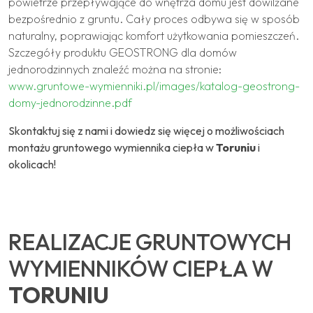
powietrze przepływające do wnętrza domu jest dowilżane
bezpośrednio z gruntu. Cały proces odbywa się w sposób
naturalny, poprawiając komfort użytkowania pomieszczeń.
Szczegóły produktu GEOSTRONG dla domów
jednorodzinnych znaleźć można na stronie:
www.gruntowe-wymienniki.pl/images/katalog-geostrong-
domy-jednorodzinne.pdf
Skontaktuj się z nami i dowiedz się więcej o możliwościach
montażu gruntowego wymiennika ciepła w
Toruniu
i
okolicach!
REALIZACJE GRUNTOWYCH
WYMIENNIKÓW CIEPŁA W
TORUNIU