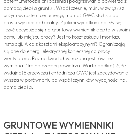
patent „metodzie chłodzenia i podgrzewania powietrza z
pomocą ciepła gruntu". Współcześnie, m.in. w związku z
dużym wzrostem cen energii, montaż GWC stał się po
prostu wysoce opłacalny. Z jakimi wydatkami należy się
liczyć decydując się na gruntowy wymiennik ciepła w swoim
domu lub miejscu pracy? Jest to koszt zakupu i montażu
instalacji. A co z kosztami eksploatacyjnymi? Ograniczają
się one do energii elektrycznej koniecznej do pracy
wentylatora. Raz na kwartał wskazana jest również
wymiana filtra na czerpni powietrza. Warto podkreślić, że
wydajność grzewcza i chłodnicza GWC jest zdecydowanie
wyższa w porównaniu do współczynników wydajności np.
pomp ciepła.
GRUNTOWE WYMIENNIKI