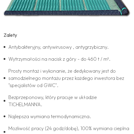
Zalety
Antybakteryjny, antywirusowy , antygrzybiczny.
Wytrzymałości na nacisk z góry - do 460 t / m².
Prosty montaż i wykonanie, że dedykowany jest do
samodzielnego montażu przez każdego inwestora bez
"specjalistów od GWC".
Bezprzeponowy, który pracuje w układzie
TICHELMANN'A.
Najlepsza wymiana termodynamiczna.
Możliwość pracy (24 godz/dobę), 100% wymiana cieplna