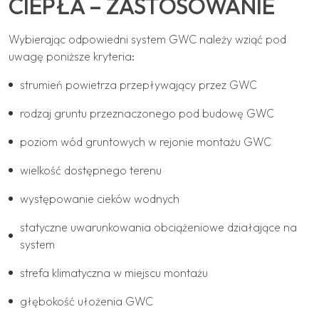
CIEPŁA – ZASTOSOWANIE
Wybierając odpowiedni system GWC należy wziąć pod
uwagę poniższe kryteria:
strumień powietrza przepływający przez GWC
rodzaj gruntu przeznaczonego pod budowę GWC
poziom wód gruntowych w rejonie montażu GWC
wielkość dostępnego terenu
występowanie cieków wodnych
statyczne uwarunkowania obciążeniowe działające na
system
strefa klimatyczna w miejscu montażu
głębokość ułożenia GWC