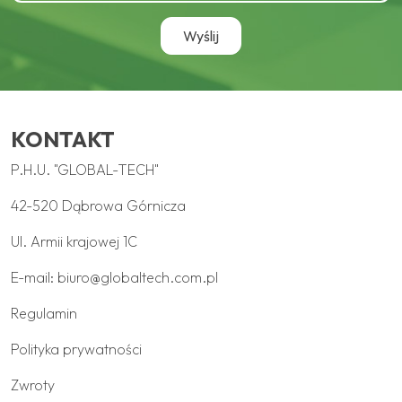
KONTAKT
P.H.U. "GLOBAL-TECH"
42-520 Dąbrowa Górnicza
Ul. Armii krajowej 1C
E-mail:
biuro@globaltech.com.pl
Regulamin
Polityka prywatności
Zwroty