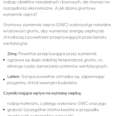
rodzaju obiektów mieszkalnych i biurowych, ale również na
oszczędności ekonomiczne. A jak działa gruntowy
wymiennik ciepła?
Gruntowy wymiennik ciepła (GWC) wykorzystuje naturalne
właściwości gruntu, aby wymieniać energię cieplną lub
chłodniczą z powietrzem przepływającym przez kanały
wentylacyjne.
Zimą
: Powietrze przepływające przez wymiennik
ogrzewa się dzięki stabilnej temperaturze gruntu, co
eliminuje ryzyko zamarzania systemów wentylacyjnych.
Latem
: Gorące powietrze schładza się, zapewniając
przyjemny chłód wewnątrz budynków.
Czynniki mające wpływ na wymianę cieplną:
rodzaj materiału, z jakiego wykonano GWC oraz jego
grubość (szczególnie istotna kwestia w przypadku
gruntowych wymienników rurowych)