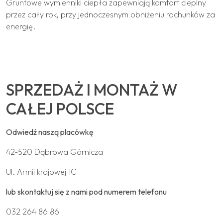
Gruntowe wymienniki ciepła zapewniają komfort cieplny
przez cały rok, przy jednoczesnym obniżeniu rachunków za
energię.
SPRZEDAŻ I MONTAŻ W
CAŁEJ POLSCE
Odwiedź naszą placówkę
42-520 Dąbrowa Górnicza
Ul. Armii krajowej 1C
lub skontaktuj się z nami pod numerem telefonu
032 264 86 86