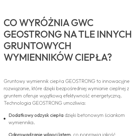
CO WYRÓŻNIA GWC
GEOSTRONG NA TLE INNYCH
GRUNTOWYCH
WYMIENNIKÓW CIEPŁA?
Gruntowy wymiennik ciepła GEOSTRONG to innowacyjne
rozwiązanie, które dzięki bezpośredniej wymianie cieplnej z
gruntem oferuje wyjątkową efektywność energetyczną.
Technologia GEOSTRONG umożliwia:
Dodatkowy odzysk ciepła
dzięki betonowym ściankom
wymiennika.
Odprowadzanie wilgoci latem
, co poprawia jakość