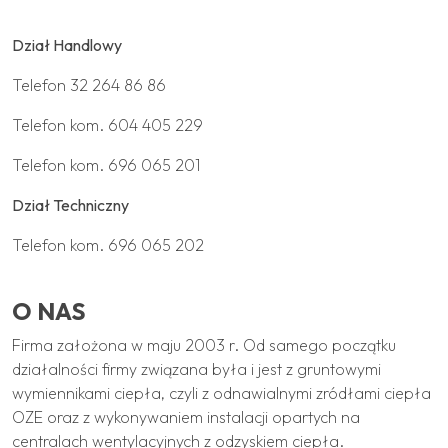
Dział Handlowy
Telefon
32 264 86 86
Telefon kom.
604 405 229
Telefon kom.
696 065 201
Dział Techniczny
Telefon kom.
696 065 202
O NAS
Firma założona w maju 2003 r. Od samego początku
działalności firmy związana była i jest z gruntowymi
wymiennikami ciepła, czyli z odnawialnymi zródłami ciepła
OZE oraz z wykonywaniem instalacji opartych na
centralach wentylacyjnych z odzyskiem ciepła.