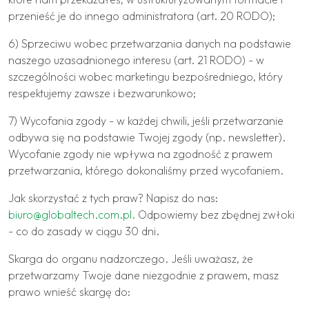
przenieść je do innego administratora (art. 20 RODO);
6) Sprzeciwu wobec przetwarzania danych na podstawie
naszego uzasadnionego interesu (art. 21 RODO) - w
szczególności wobec marketingu bezpośredniego, który
respektujemy zawsze i bezwarunkowo;
7) Wycofania zgody - w każdej chwili, jeśli przetwarzanie
odbywa się na podstawie Twojej zgody (np. newsletter).
Wycofanie zgody nie wpływa na zgodność z prawem
przetwarzania, którego dokonaliśmy przed wycofaniem.
Jak skorzystać z tych praw? Napisz do nas:
biuro@globaltech.com.pl
.
Odpowiemy bez zbędnej zwłoki
- co do zasady w ciągu 30 dni.
Skarga do organu nadzorczego. Jeśli uważasz, że
przetwarzamy Twoje dane niezgodnie z prawem, masz
prawo wnieść skargę do: