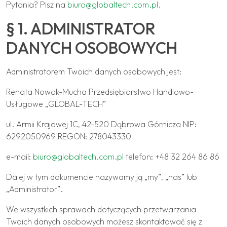
Pytania? Pisz na
biuro@globaltech.com.pl
.
§ 1. ADMINISTRATOR
DANYCH OSOBOWYCH
Administratorem Twoich danych osobowych jest:
Renata Nowak-Mucha Przedsiębiorstwo Handlowo-
Usługowe „GLOBAL-TECH”
ul. Armii Krajowej 1C, 42-520 Dąbrowa Górnicza NIP:
6292050969 REGON: 278043330
e-mail:
biuro@globaltech.com.pl
telefon: +48 32 264 86 86
Dalej w tym dokumencie nazywamy ją „my”, „nas” lub
„Administrator”.
We wszystkich sprawach dotyczących przetwarzania
Twoich danych osobowych możesz skontaktować się z