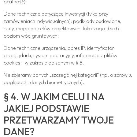
płatność);
Dane techniczne dotyczące inwestycji (tylko przy
zamówieniach indywidualnych): podkłady budowlane,
rzuty, mapa do celów projektowych, lokalizacja działki,
poziom wód gruntowych;
Dane techniczne urządzenia: adres IP, identyfikator
przeglądarki, system operacyjny, informacje z plików
cookies - w zakresie opisanym w § 8.
Nie zbieramy danych „szczególnej kategorii” (np. o zdrowiu,
poglądach, danych biometrycznych).
§ 4. W JAKIM CELU I NA
JAKIEJ PODSTAWIE
PRZETWARZAMY TWOJE
DANE?