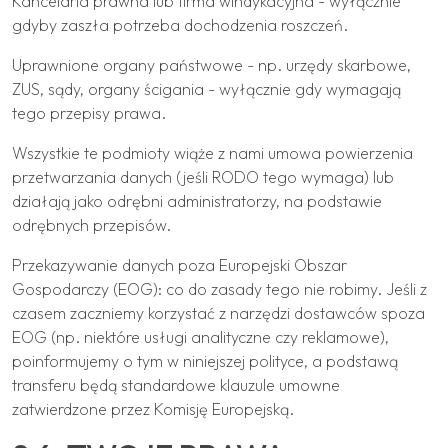
Kancelaria prawna lub firma windykacyjna - wyłącznie
gdyby zaszła potrzeba dochodzenia roszczeń.
Uprawnione organy państwowe - np. urzędy skarbowe,
ZUS, sądy, organy ścigania - wyłącznie gdy wymagają
tego przepisy prawa.
Wszystkie te podmioty wiąże z nami umowa powierzenia
przetwarzania danych (jeśli RODO tego wymaga) lub
działają jako odrębni administratorzy, na podstawie
odrębnych przepisów.
Przekazywanie danych poza Europejski Obszar
Gospodarczy (EOG): co do zasady tego nie robimy. Jeśli z
czasem zaczniemy korzystać z narzędzi dostawców spoza
EOG (np. niektóre usługi analityczne czy reklamowe),
poinformujemy o tym w niniejszej polityce, a podstawą
transferu będą standardowe klauzule umowne
zatwierdzone przez Komisję Europejską.