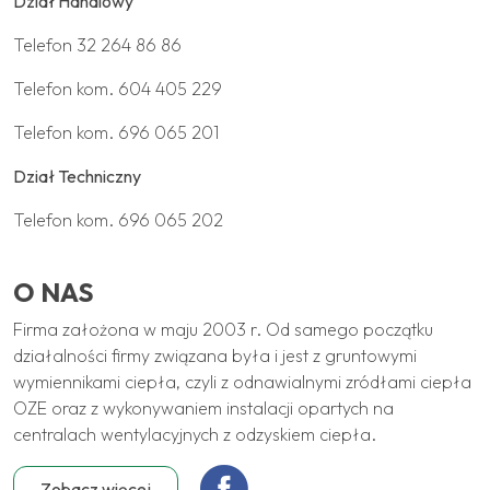
Dział Handlowy
Telefon
32 264 86 86
Telefon kom.
604 405 229
Telefon kom.
696 065 201
Dział Techniczny
Telefon kom.
696 065 202
O NAS
Firma założona w maju 2003 r. Od samego początku
działalności firmy związana była i jest z gruntowymi
wymiennikami ciepła, czyli z odnawialnymi zródłami ciepła
OZE oraz z wykonywaniem instalacji opartych na
centralach wentylacyjnych z odzyskiem ciepła.
Zobacz więcej