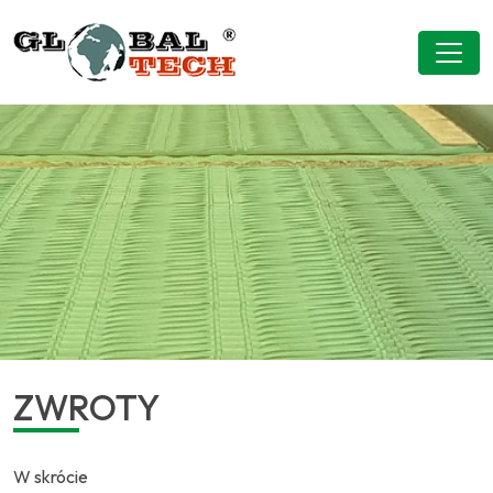
ZWROTY
W skrócie