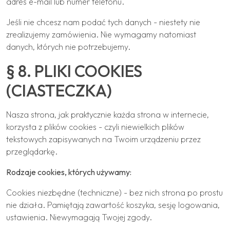
adres e-mail lub numer telefonu.
Jeśli nie chcesz nam podać tych danych - niestety nie
zrealizujemy zamówienia. Nie wymagamy natomiast
danych, których nie potrzebujemy.
§ 8. PLIKI COOKIES
(CIASTECZKA)
Nasza strona, jak praktycznie każda strona w internecie,
korzysta z plików cookies - czyli niewielkich plików
tekstowych zapisywanych na Twoim urządzeniu przez
przeglądarkę.
Rodzaje cookies, których używamy:
Cookies niezbędne (techniczne) - bez nich strona po prostu
nie działa. Pamiętają zawartość koszyka, sesję logowania,
ustawienia. Niewymagają Twojej zgody.