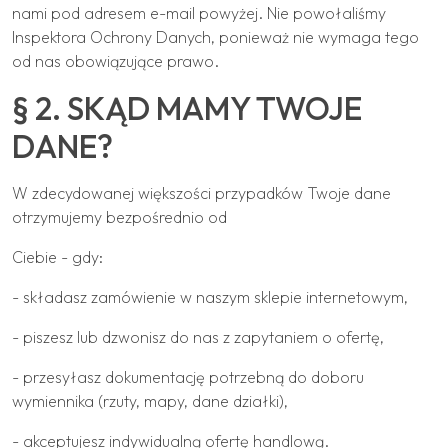
nami pod adresem e-mail powyżej. Nie powołaliśmy
Inspektora Ochrony Danych, ponieważ nie wymaga tego
od nas obowiązujące prawo.
§ 2. SKĄD MAMY TWOJE
DANE?
W zdecydowanej większości przypadków Twoje dane
otrzymujemy bezpośrednio od
Ciebie - gdy:
- składasz zamówienie w naszym sklepie internetowym,
- piszesz lub dzwonisz do nas z zapytaniem o ofertę,
- przesyłasz dokumentację potrzebną do doboru
wymiennika (rzuty, mapy, dane działki),
- akceptujesz indywidualną ofertę handlową.