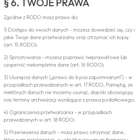
§ 6. TWOJE PRAWA
Zgodnie z RODO masz prawo do:
1) Dostępu do swoich danych - możesz dowiedzieć się, czy i
jakie Twoje dane przetwarzamy oraz otrzymać ich kopię
(art. 15 RODO);
2) Sprostowania - możesz poprawić nieprawidłowe lub
uzupełnić niekompletne dane (art. 16 RODO);
3) Usunięcia danych („prawo do bycia zapomnianym”) - w
przypadkach przewidzianych w art. 17 RODO. Pamiętaj, że
niektórych danych nie możemy usunąć, dopóki obowiązują
nas terminy archiwizacji wynikające z prawa podatkowego;
4) Ograniczenia przetwarzania - w przypadkach
przewidzianych w art. 18 RODO;
5) Przeniesienia danych - masz prawo otrzymać dane,
które nam przekazałeś, w ustrukturyzowanym formacie i