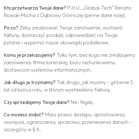
Kto przetwarza Twoje dane?
P.H.U. „Global-Tech” Renata
Nowak-Mucha z Dąbrowy Górniczej (pełne dane niżej).
Po co?
Żeby zrealizować Twoje zamówienie, wystawić
fakturę, dostarczyć produkt, odpowiedzieć na Twoje
pytanie i wypełnić nasze obowiązki podatkowe.
Komu je przekazujemy?
Tylko tym, bez kogo nie zrealizujemy
zamówienia: firmie kurierskiej, biuru rachunkowemu,
dostawcom systemów informatycznych.
Jak długo je trzymamy?
Tak długo, jak musimy - głównie 5
lat od końca roku, w którym wystawiliśmy fakturę.
Czy sprzedajemy Twoje dane?
Nie. Nigdy.
Co możesz zrobić?
Masz prawo dostępu, sprostowania,
usunięcia, ograniczenia, sprzeciwu, przeniesienia danych -
szczegóły w § 6.