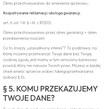
Okres przechowywania: do wniesienia sprzeciwu.
Rozpatrywanie reklamacji i obsługa gwarancji.
art. 6 ust. 1 lit. b i lit. c RODO.
Okres przechowywania: przez okres gwarancji + okres
przedawnienia roszczeń
Co to znaczy „uzasadniony interes”? To podstawa, na
której możemy przetwarzać Twoje dane bez Twojej
osobnej zgody, jeśli mamy w tym sensowny biznesowy
powód, który nie narusza Twoich praw. Możesz w każdej
chwili wnieść sprzeciw wobec takiegoprzetwarzania
(zobacz § 6).
§ 5. KOMU PRZEKAZUJEMY
TWOJE DANE?