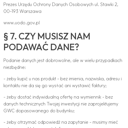
Prezes Urzędu Ochrony Danych Osobowych ul. Stawki 2,
00-193 Warszawa
www.uodo.gov.pl
§ 7. CZY MUSISZ NAM
PODAWAĆ DANE?
Podanie danych jest dobrowolne, ale w wielu przypadkach
niezbędne:
- żeby kupić u nas produkt - bez imienia, nazwiska, adresu i
kontaktu nie da się go wysłać ani wystawić faktury;
- żeby dostać indywidualną ofertę na wymiennik - bez
danych technicznych Twojej inwestycji nie zaprojektujemy
GWC dopasowanego do budynku;
- żeby otrzymać odpowiedź na zapytanie - musimy mieć