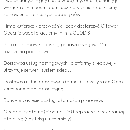
Twoich danych nigdy nie sprzedajemy. Udostępniamy je
wyłącznie tym podmiotom, bez których nie zrealizujemy
zamówienia lub naszych obowiązków:
Firma kurierska / przewoźnik - żeby dostarczyć Ci towar.
Obecnie współpracujemy m.in. z GEODIS.
Biuro rachunkowe - obsługuje naszą księgowość i
rozliczenia podatkowe.
Dostawca usług hostingowych i platformy sklepowej -
utrzymuje serwer i system sklepu.
Dostawca usług pocztowych (e-mail) - przesyła do Ciebie
korespondencję transakcyjną.
Bank - w zakresie obsługi płatności i przelewów.
Operatorzy płatności online - jeśli zapłacisz przez bramkę
płatniczą (gdy taką uruchomimy).