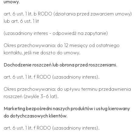
umowy.
art. 6 ust. 1 lit. b RODO (działania przed zawarciem umowy)
lub art. 6 ust. 1 lit
(uzasadniony interes - odpowiedź na zapytanie)
Okres przechowywania: do 12 miesięcy od ostatniego
kontaktu, jeśli nie doszło do umowy.
Dochodzenie roszczeń lub obrona przed roszczeniami.
art. 6 ust. 1 lit. f RODO (uzasadniony interes).
Okres przechowywania: do upływu terminu przedawnienia
roszczeń (zwykle 3–6 lat).
Marketing bezpośredni naszych produktów i usług kierowany
do dotychczasowych klientów.
art. 6 ust. 1 lit. f RODO (uzasadniony interes).