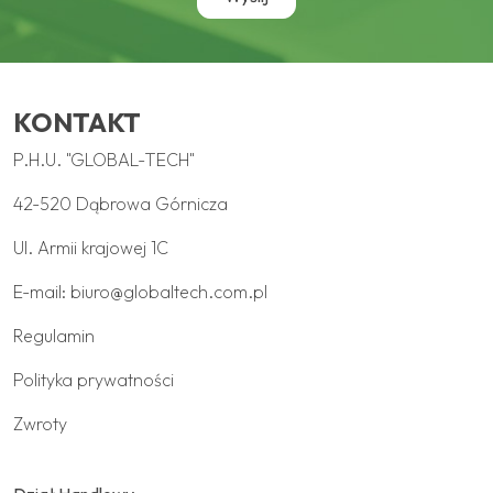
KONTAKT
P.H.U. "GLOBAL-TECH"
42-520 Dąbrowa Górnicza
Ul. Armii krajowej 1C
E-mail:
biuro@globaltech.com.pl
Regulamin
Polityka prywatności
Zwroty