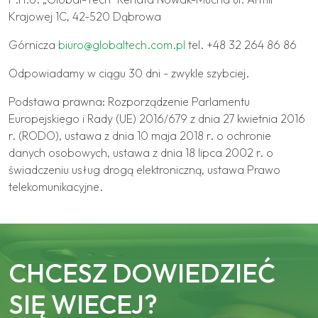
Krajowej 1C, 42-520 Dąbrowa
Górnicza
biuro@globaltech.com.pl
tel. +48 32 264 86 86
Odpowiadamy w ciągu 30 dni - zwykle szybciej.
Podstawa prawna: Rozporządzenie Parlamentu
Europejskiego i Rady (UE) 2016/679 z dnia 27 kwietnia 2016
r. (RODO), ustawa z dnia 10 maja 2018 r. o ochronie
danych osobowych, ustawa z dnia 18 lipca 2002 r. o
świadczeniu usług drogą elektroniczną, ustawa Prawo
telekomunikacyjne.
CHCESZ DOWIEDZIEĆ
SIĘ WIECEJ?