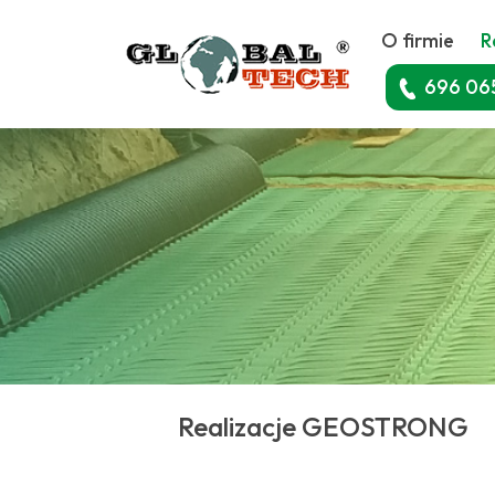
O firmie
R
696 06
Realizacje GEOSTRONG