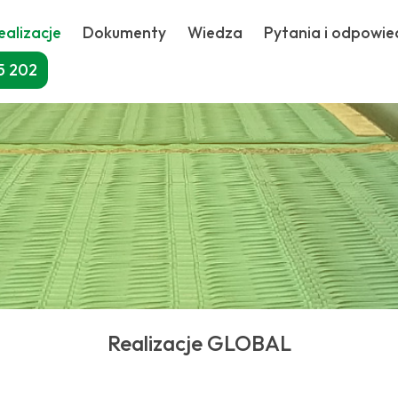
ealizacje
Dokumenty
Wiedza
Pytania i odpowie
5 202
Realizacje GLOBAL