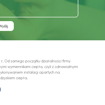
r. Od samego początku działalności firmy
wymi wymiennikami ciepła, czyli z odnawialnymi
ykonywaniem instalacji opartych na
odzyskiem ciepła.