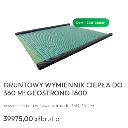
GRUNTOWY WYMIENNIK CIEPŁA DO
360 M² GEOSTRONG 1600
Powierzchnia użytkowa domu do 330-360m²
39975,00 zł
brutto