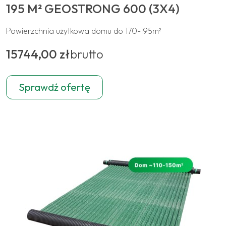
195 M² GEOSTRONG 600 (3X4)
Powierzchnia użytkowa domu do 170-195m²
15744,00 zł
brutto
Sprawdź ofertę