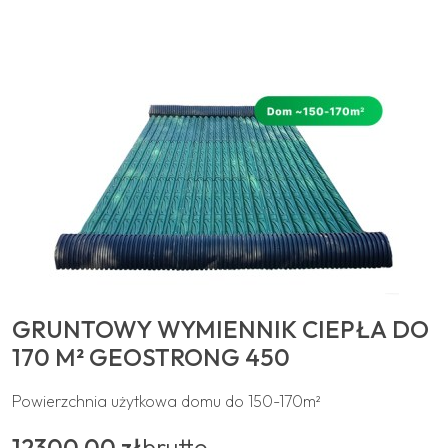
GRUNTOWY WYMIENNIK CIEPŁA DO
170 M² GEOSTRONG 450
Powierzchnia użytkowa domu do 150-170m²
12300,00 zł
brutto