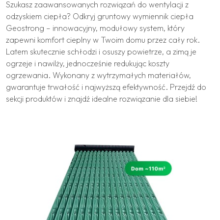
Szukasz zaawansowanych rozwiązań do wentylacji z
odzyskiem ciepła? Odkryj gruntowy wymiennik ciepła
Geostrong – innowacyjny, modułowy system, który
zapewni komfort cieplny w Twoim domu przez cały rok.
Latem skutecznie schłodzi i osuszy powietrze, a zimą je
ogrzeje i nawilży, jednocześnie redukując koszty
ogrzewania. Wykonany z wytrzymałych materiałów,
gwarantuje trwałość i najwyższą efektywność. Przejdź do
sekcji produktów i znajdź idealne rozwiązanie dla siebie!