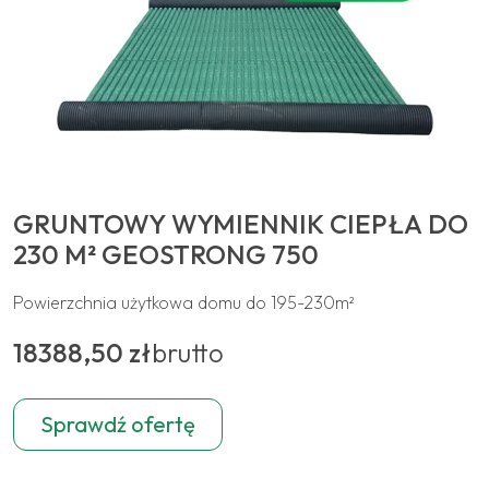
GRUNTOWY WYMIENNIK CIEPŁA DO
230 M² GEOSTRONG 750
Powierzchnia użytkowa domu do 195-230m²
18388,50 zł
brutto
Sprawdź ofertę