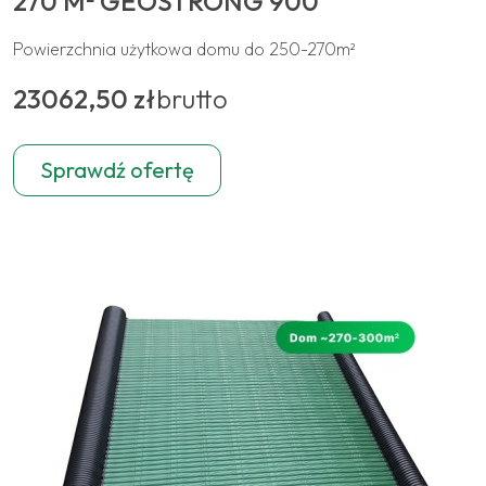
270 M² GEOSTRONG 900
Powierzchnia użytkowa domu do 250-270m²
23062,50 zł
brutto
Sprawdź ofertę