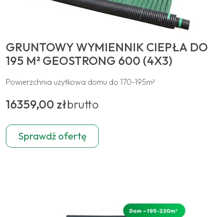
GRUNTOWY WYMIENNIK CIEPŁA DO
195 M² GEOSTRONG 600 (4X3)
Powierzchnia użytkowa domu do 170-195m²
16359,00 zł
brutto
Sprawdź ofertę