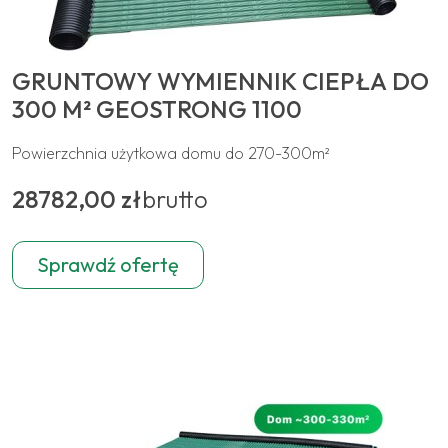
GRUNTOWY WYMIENNIK CIEPŁA DO
300 M² GEOSTRONG 1100
Powierzchnia użytkowa domu do 270-300m²
28782,00 zł
brutto
Sprawdź ofertę