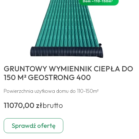
GRUNTOWY WYMIENNIK CIEPŁA DO
150 M² GEOSTRONG 400
Powierzchnia użytkowa domu do 110-150m²
11070,00 zł
brutto
Sprawdź ofertę