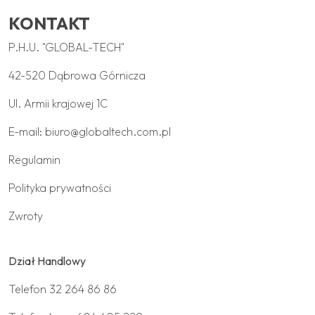
KONTAKT
P.H.U. "GLOBAL-TECH"
42-520 Dąbrowa Górnicza
Ul. Armii krajowej 1C
E-mail:
biuro@globaltech.com.pl
Regulamin
Polityka prywatności
Zwroty
Dział Handlowy
Telefon
32 264 86 86