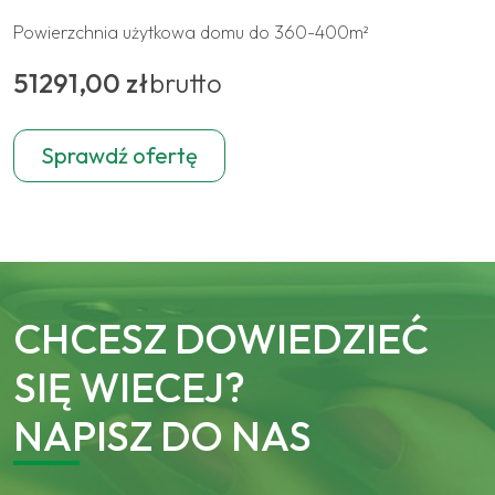
Powierzchnia użytkowa domu do 360-400m²
51291,00 zł
brutto
Sprawdź ofertę
CHCESZ DOWIEDZIEĆ
SIĘ WIECEJ?
NAPISZ DO NAS