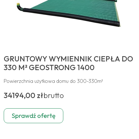
GRUNTOWY WYMIENNIK CIEPŁA DO
330 M² GEOSTRONG 1400
Powierzchnia użytkowa domu do 300-330m²
34194,00 zł
brutto
Sprawdź ofertę