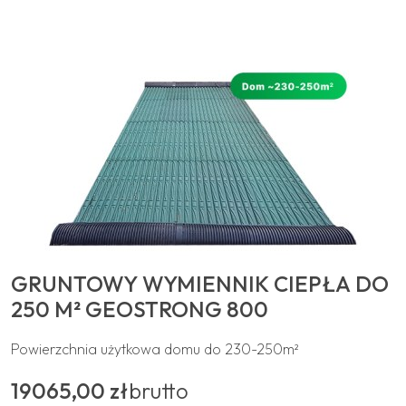
GRUNTOWY WYMIENNIK CIEPŁA DO
250 M² GEOSTRONG 800
Powierzchnia użytkowa domu do 230-250m²
19065,00 zł
brutto