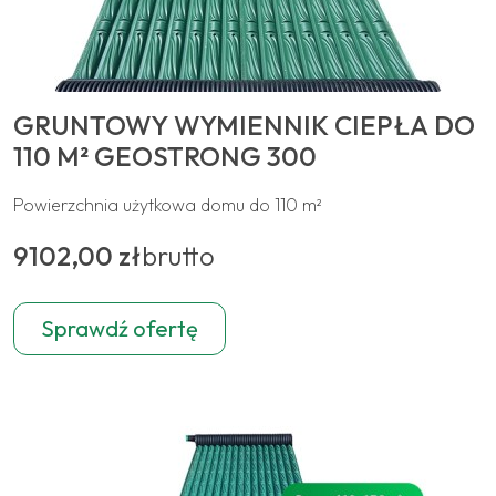
GRUNTOWY WYMIENNIK CIEPŁA DO
110 M² GEOSTRONG 300
Powierzchnia użytkowa domu do 110 m²
9102,00 zł
brutto
Sprawdź ofertę