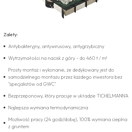
Zalety:
Antybakteryjny, antywirusowy, antygrzybiczny
Wytrzymałości na nacisk z góry - do 460 t / m²
Prosty montaż i wykonanie, że dedykowany jest do
samodzielnego montażu przez każdego inwestora bez
"specjalistów od GWC"
Bezprzeponowy, który pracuje w układzie TICHELMANN'A
Najlepsza wymiana termodynamiczna
Możliwość pracy (24 godz/dobę), 100% wymiana cieplna
z gruntem