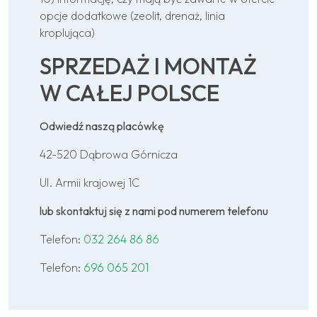
opcje dodatkowe (zeolit, drenaż, linia
kroplująca)
SPRZEDAŻ I MONTAŻ
W CAŁEJ POLSCE
Odwiedź naszą placówkę
42-520 Dąbrowa Górnicza
Ul. Armii krajowej 1C
lub skontaktuj się z nami pod numerem telefonu
Telefon:
032 264 86 86
Telefon:
696 065 201