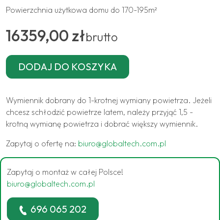
Powierzchnia użytkowa domu do 170-195m²
16359,00 zł
brutto
Wymiennik dobrany do 1-krotnej wymiany powietrza. Jeżeli
chcesz schłodzić powietrze latem, należy przyjąć 1,5 -
krotną wymianę powietrza i dobrać większy wymiennik.
Zapytaj o ofertę na:
biuro@globaltech.com.pl
Zapytaj o montaż w całej Polsce!
biuro@globaltech.com.pl
696 065 202