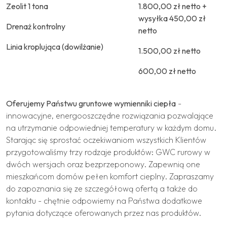
Zeolit 1 tona
1.800,00 zł netto +
wysyłka 450,00 zł
Drenaż kontrolny
netto
Linia kroplująca (dowilżanie)
1.500,00 zł netto
600,00 zł netto
Oferujemy Państwu gruntowe wymienniki ciepła
-
innowacyjne, energooszczędne rozwiązania pozwalające
na utrzymanie odpowiedniej temperatury w każdym domu.
Starając się sprostać oczekiwaniom wszystkich Klientów
przygotowaliśmy trzy rodzaje produktów: GWC rurowy w
dwóch wersjach oraz bezprzeponowy. Zapewnią one
mieszkańcom domów pełen komfort cieplny. Zapraszamy
do zapoznania się ze szczegółową ofertą a także do
kontaktu - chętnie odpowiemy na Państwa dodatkowe
pytania dotyczące oferowanych przez nas produktów.