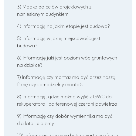
3) Mapka do celów projektowych z
naniesionym budynkiem
4) Informację na jakim etapie jest budowa?
5) Informację w jakiej miejscowości jest
budowa?
6) Informację jaki jest poziom wód gruntowych
na działce?
7) Informację czy montaż ma być przez naszą
firmę czy samodzielny montaż.
8) Informację, gdzie można wyjść z GWC do
rekuperatora i do terenowej czerpni powietrza
9) Informację czy dobór wymiennika ma być
dla lata i dla zimy
10) Informację, czy mają być zawarte w ofercie