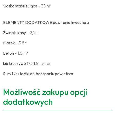
Siatka stabilizująca
- 38 m²
ELEMENTY DODATKOWE po stronie Inwestora
Żwir płukany
- 2,2 t
Piasek
- 5,8 t
Beton
- 1,5 m³
lub kruszywo
0-31,5 - 8 ton
Rury i kształtki do transportu powietrza
Możliwość zakupu opcji
dodatkowych