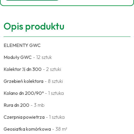
Opis produktu
ELEMENTY GWC
Moduły GWC
- 12 sztuk
Kolektor ½ dn 300
- 2 sztuki
Grzebień kolektora
- 8 sztuki
Kolano dn 200/90º
- 1 sztuka
Rura dn 200
- 3 mb
Czerpnia powietrza
- 1 sztuka
Geosiatka komórkowa
- 38 m²