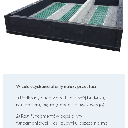
W celu uzyskania oferty należy przesłać:
1) Podkłady budowlane tj. przekrój budynku,
rzut parteru, piętra (poddasza użytkowego)
2) Rzut fundamentów bądź płyty
fundamentowej - jeśli budynku jeszcze nie ma