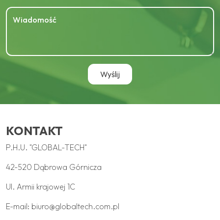
KONTAKT
P.H.U. "GLOBAL-TECH"
42-520 Dąbrowa Górnicza
Ul. Armii krajowej 1C
E-mail:
biuro@globaltech.com.pl