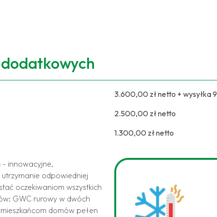
i dodatkowych
3.600,00 zł netto + wysyłka 
2.500,00 zł netto
1.300,00 zł netto
a
- innowacyjne,
 utrzymanie odpowiedniej
stać oczekiwaniom wszystkich
któw: GWC rurowy w dwóch
e mieszkańcom domów pełen