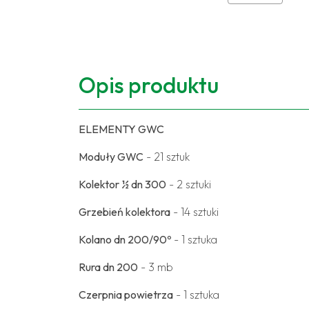
Opis produktu
ELEMENTY GWC
Moduły GWC
- 21 sztuk
Kolektor ½ dn 300
- 2 sztuki
Grzebień kolektora
- 14 sztuki
Kolano dn 200/90º
- 1 sztuka
Rura dn 200
- 3 mb
Czerpnia powietrza
- 1 sztuka