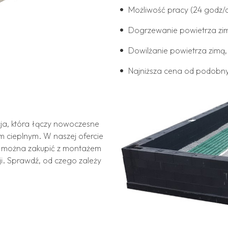
Możliwość pracy (24 godz/
Dogrzewanie powietrza zim
Dowilżanie powietrza zimą,
Najniższa cena od podob
ja, która łączy nowoczesne
m cieplnym. W naszej ofercie
re można zakupić z montażem
cji. Sprawdź, od czego zależy