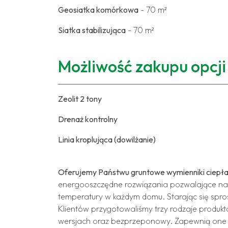
Geosiatka komórkowa
- 70 m²
Siatka stabilizująca
- 70 m²
Możliwość zakupu opcj
Zeolit 2 tony
Drenaż kontrolny
Linia kroplująca (dowilżanie)
Oferujemy Państwu gruntowe wymienniki ciepł
energooszczędne rozwiązania pozwalające na
temperatury w każdym domu. Starając się spro
Klientów przygotowaliśmy trzy rodzaje produ
wersjach oraz bezprzeponowy. Zapewnią on