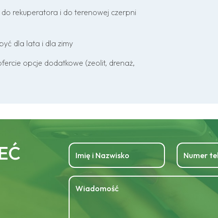
do rekuperatora i do terenowej czerpni
ć dla lata i dla zimy
fercie opcje dodatkowe (zeolit, drenaż,
EĆ