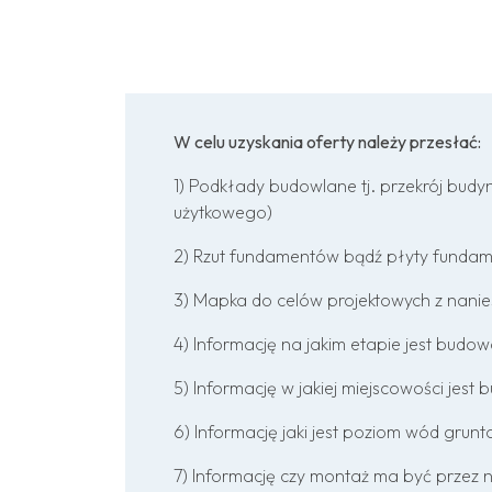
W celu uzyskania oferty należy przesłać:
1) Podkłady budowlane tj. przekrój budyn
użytkowego)
2) Rzut fundamentów bądź płyty fundamen
3) Mapka do celów projektowych z nani
4) Informację na jakim etapie jest budo
5) Informację w jakiej miejscowości jest
6) Informację jaki jest poziom wód grun
7) Informację czy montaż ma być przez 