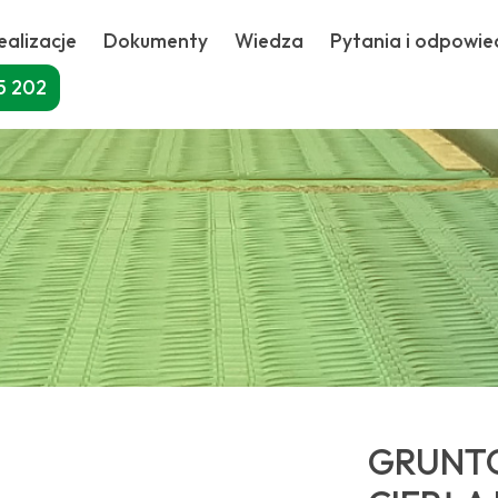
ealizacje
Dokumenty
Wiedza
Pytania i odpowie
5 202
GRUNT