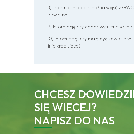
8) Informację, gdzie można wyjść z GWC 
powietrza
9) Informację czy dobór wymiennika ma by
10) Informację, czy mają być zawarte w o
linia kroplująca)
CHCESZ DOWIEDZI
SIĘ WIECEJ?
NAPISZ DO NAS