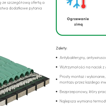
ę ze szczegółową ofertą a
ństwa dodatkowe pytania
Zalety:
Antybakteryjny, antywiruso
Wytrzymałości na nacisk z 
Prosty montaż i wykonanie
montażu przez każdego inw
Bezprzeponowy, który pra
Najlepsza wymiana termo