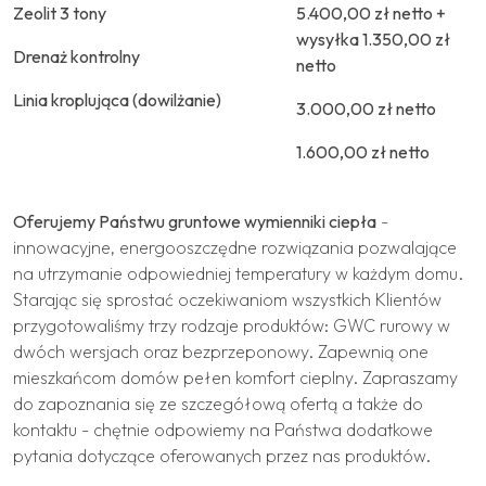
Zeolit 3 tony
5.400,00 zł netto +
wysyłka 1.350,00 zł
Drenaż kontrolny
netto
Linia kroplująca (dowilżanie)
3.000,00 zł netto
1.600,00 zł netto
Oferujemy Państwu gruntowe wymienniki ciepła
-
innowacyjne, energooszczędne rozwiązania pozwalające
na utrzymanie odpowiedniej temperatury w każdym domu.
Starając się sprostać oczekiwaniom wszystkich Klientów
przygotowaliśmy trzy rodzaje produktów: GWC rurowy w
dwóch wersjach oraz bezprzeponowy. Zapewnią one
mieszkańcom domów pełen komfort cieplny. Zapraszamy
do zapoznania się ze szczegółową ofertą a także do
kontaktu - chętnie odpowiemy na Państwa dodatkowe
pytania dotyczące oferowanych przez nas produktów.