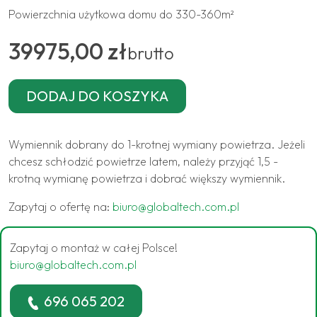
Powierzchnia użytkowa domu do 330-360m²
39975,00 zł
brutto
Wymiennik dobrany do 1-krotnej wymiany powietrza. Jeżeli
chcesz schłodzić powietrze latem, należy przyjąć 1,5 -
krotną wymianę powietrza i dobrać większy wymiennik.
Zapytaj o ofertę na:
biuro@globaltech.com.pl
Zapytaj o montaż w całej Polsce!
biuro@globaltech.com.pl
696 065 202