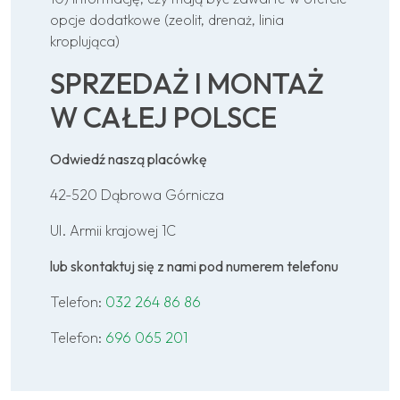
opcje dodatkowe (zeolit, drenaż, linia
kroplująca)
SPRZEDAŻ I MONTAŻ
W CAŁEJ POLSCE
Odwiedź naszą placówkę
42-520 Dąbrowa Górnicza
Ul. Armii krajowej 1C
lub skontaktuj się z nami pod numerem telefonu
Telefon:
032 264 86 86
Telefon:
696 065 201