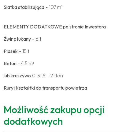
Siatka stabilizująca
- 107 m²
ELEMENTY DODATKOWE po stronie Inwestora
Żwir płukany
- 6 t
Piasek
- 15 t
Beton
- 4,5 m³
lub kruszywo
0-31,5 - 21 ton
Rury i kształtki do transportu powietrza
Możliwość zakupu opcji
dodatkowych