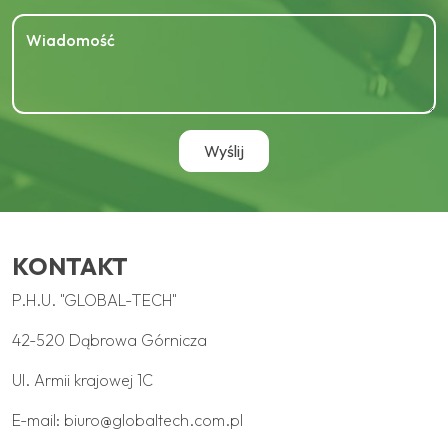
KONTAKT
P.H.U. "GLOBAL-TECH"
42-520 Dąbrowa Górnicza
Ul. Armii krajowej 1C
E-mail:
biuro@globaltech.com.pl