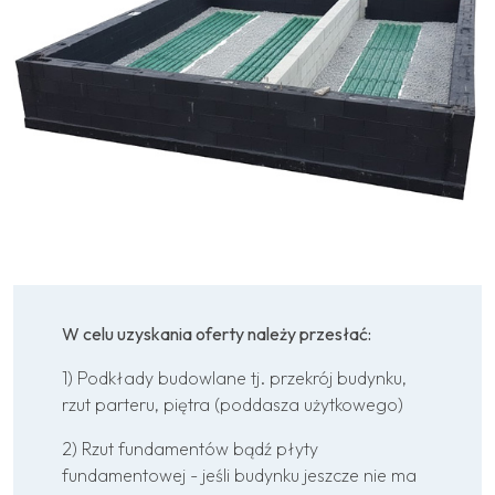
W celu uzyskania oferty należy przesłać:
1) Podkłady budowlane tj. przekrój budynku,
rzut parteru, piętra (poddasza użytkowego)
2) Rzut fundamentów bądź płyty
fundamentowej - jeśli budynku jeszcze nie ma