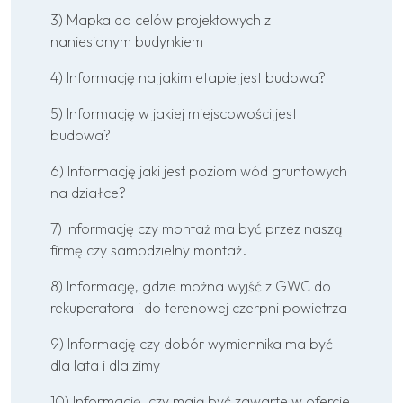
3) Mapka do celów projektowych z
naniesionym budynkiem
4) Informację na jakim etapie jest budowa?
5) Informację w jakiej miejscowości jest
budowa?
6) Informację jaki jest poziom wód gruntowych
na działce?
7) Informację czy montaż ma być przez naszą
firmę czy samodzielny montaż.
8) Informację, gdzie można wyjść z GWC do
rekuperatora i do terenowej czerpni powietrza
9) Informację czy dobór wymiennika ma być
dla lata i dla zimy
10) Informację, czy mają być zawarte w ofercie