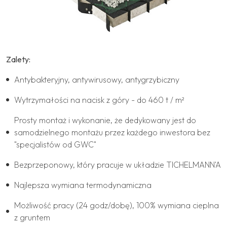
Zalety:
Antybakteryjny, antywirusowy, antygrzybiczny
Wytrzymałości na nacisk z góry - do 460 t / m²
Prosty montaż i wykonanie, że dedykowany jest do
samodzielnego montażu przez każdego inwestora bez
"specjalistów od GWC"
Bezprzeponowy, który pracuje w układzie TICHELMANN'A
Najlepsza wymiana termodynamiczna
Możliwość pracy (24 godz/dobę), 100% wymiana cieplna
z gruntem