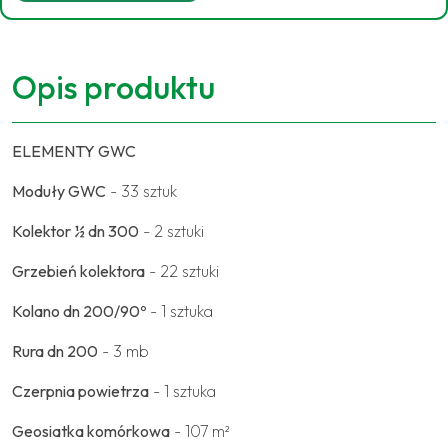
Opis produktu
ELEMENTY GWC
Moduły GWC
- 33 sztuk
Kolektor ½ dn 300
- 2 sztuki
Grzebień kolektora
- 22 sztuki
Kolano dn 200/90º
- 1 sztuka
Rura dn 200
- 3 mb
Czerpnia powietrza
- 1 sztuka
Geosiatka komórkowa
- 107 m²