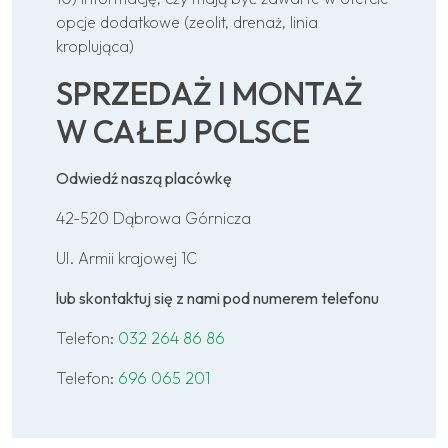
opcje dodatkowe (zeolit, drenaż, linia
kroplująca)
SPRZEDAŻ I MONTAŻ
W CAŁEJ POLSCE
Odwiedź naszą placówkę
42-520 Dąbrowa Górnicza
Ul. Armii krajowej 1C
lub skontaktuj się z nami pod numerem telefonu
Telefon:
032 264 86 86
Telefon:
696 065 201