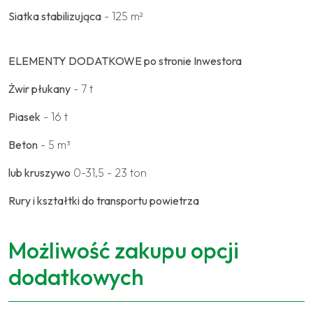
Siatka stabilizująca
- 125 m²
ELEMENTY DODATKOWE po stronie Inwestora
Żwir płukany
- 7 t
Piasek
- 16 t
Beton
- 5 m³
lub kruszywo
0-31,5 - 23 ton
Rury i kształtki do transportu powietrza
Możliwość zakupu opcji
dodatkowych