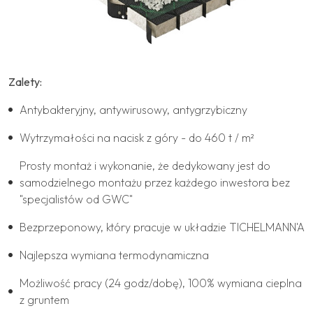
Zalety:
Antybakteryjny, antywirusowy, antygrzybiczny
Wytrzymałości na nacisk z góry - do 460 t / m²
Prosty montaż i wykonanie, że dedykowany jest do
samodzielnego montażu przez każdego inwestora bez
"specjalistów od GWC"
Bezprzeponowy, który pracuje w układzie TICHELMANN'A
Najlepsza wymiana termodynamiczna
Możliwość pracy (24 godz/dobę), 100% wymiana cieplna
z gruntem