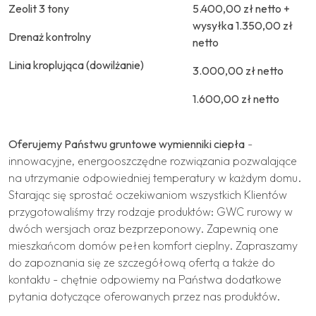
Zeolit 3 tony
5.400,00 zł netto +
wysyłka 1.350,00 zł
Drenaż kontrolny
netto
Linia kroplująca (dowilżanie)
3.000,00 zł netto
1.600,00 zł netto
Oferujemy Państwu gruntowe wymienniki ciepła
-
innowacyjne, energooszczędne rozwiązania pozwalające
na utrzymanie odpowiedniej temperatury w każdym domu.
Starając się sprostać oczekiwaniom wszystkich Klientów
przygotowaliśmy trzy rodzaje produktów: GWC rurowy w
dwóch wersjach oraz bezprzeponowy. Zapewnią one
mieszkańcom domów pełen komfort cieplny. Zapraszamy
do zapoznania się ze szczegółową ofertą a także do
kontaktu - chętnie odpowiemy na Państwa dodatkowe
pytania dotyczące oferowanych przez nas produktów.