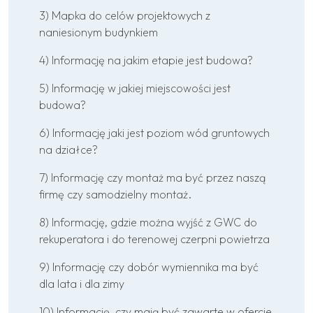
3) Mapka do celów projektowych z
naniesionym budynkiem
4) Informację na jakim etapie jest budowa?
5) Informację w jakiej miejscowości jest
budowa?
6) Informację jaki jest poziom wód gruntowych
na działce?
7) Informację czy montaż ma być przez naszą
firmę czy samodzielny montaż.
8) Informację, gdzie można wyjść z GWC do
rekuperatora i do terenowej czerpni powietrza
9) Informację czy dobór wymiennika ma być
dla lata i dla zimy
10) Informację, czy mają być zawarte w ofercie