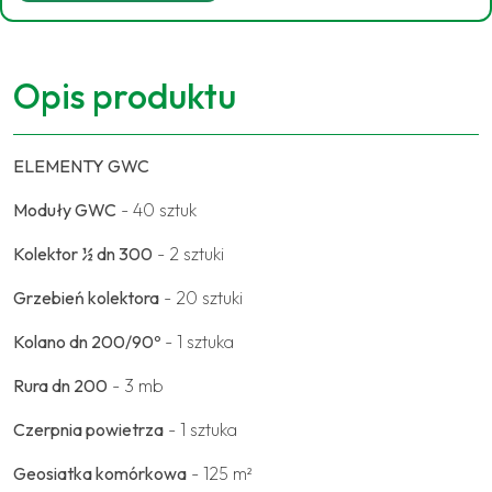
Opis produktu
ELEMENTY GWC
Moduły GWC
- 40 sztuk
Kolektor ½ dn 300
- 2 sztuki
Grzebień kolektora
- 20 sztuki
Kolano dn 200/90º
- 1 sztuka
Rura dn 200
- 3 mb
Czerpnia powietrza
- 1 sztuka
Geosiatka komórkowa
- 125 m²