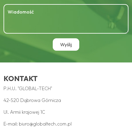
KONTAKT
P.H.U. "GLOBAL-TECH"
42-520 Dąbrowa Górnicza
Ul. Armii krajowej 1C
E-mail:
biuro@globaltech.com.pl