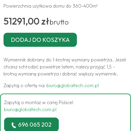
Powierzchnia użytkowa domu do 360-400m²
51291,00 zł
brutto
Wymiennik dobrany do 1-krotnej wymiany powietrza. Jeżeli
chcesz schłodzić powietrze latem, należy przyjąć 1,5 -
krotną wymianę powietrza i dobrać większy wymiennik.
Zapytaj o ofertę na:
biuro@globaltech.com.pl
Zapytaj o montaż w całej Polsce!
biuro@globaltech.com.pl
696 065 202