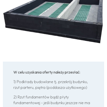
W celu uzyskania oferty należy przesłać:
1) Podkłady budowlane tj. przekrój budynku,
rzut parteru, piętra (poddasza użytkowego)
2) Rzut fundamentów bądź płyty
fundamentowej - jeśli budynku jeszcze nie ma