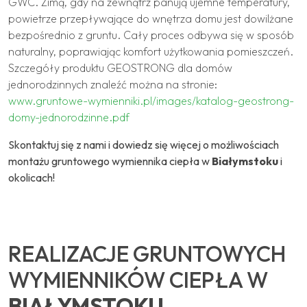
GWC. Zimą, gdy na zewnątrz panują ujemne temperatury,
powietrze przepływające do wnętrza domu jest dowilżane
bezpośrednio z gruntu. Cały proces odbywa się w sposób
naturalny, poprawiając komfort użytkowania pomieszczeń.
Szczegóły produktu GEOSTRONG dla domów
jednorodzinnych znaleźć można na stronie:
www.gruntowe-wymienniki.pl/images/katalog-geostrong-
domy-jednorodzinne.pdf
Skontaktuj się z nami i dowiedz się więcej o możliwościach
montażu gruntowego wymiennika ciepła w
Białymstoku
i
okolicach!
REALIZACJE GRUNTOWYCH
WYMIENNIKÓW CIEPŁA W
BIAŁYMSTOKU