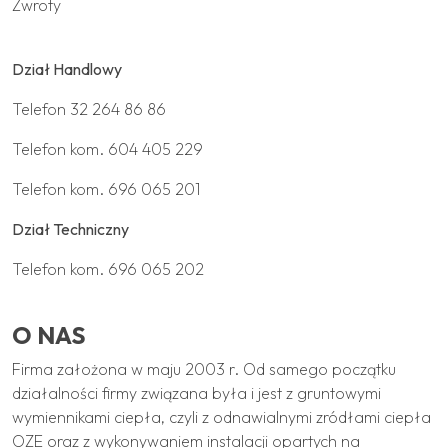
Zwroty
Dział Handlowy
Telefon
32 264 86 86
Telefon kom.
604 405 229
Telefon kom.
696 065 201
Dział Techniczny
Telefon kom.
696 065 202
O NAS
Firma założona w maju 2003 r. Od samego początku
działalności firmy związana była i jest z gruntowymi
wymiennikami ciepła, czyli z odnawialnymi zródłami ciepła
OZE oraz z wykonywaniem instalacji opartych na