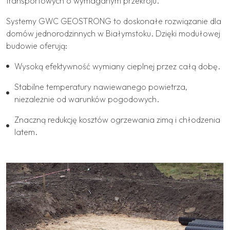
transportowych o wymaganym przekroju.
Systemy GWC GEOSTRONG to doskonałe rozwiązanie dla
domów jednorodzinnych w Białymstoku. Dzięki modułowej
budowie oferują:
Wysoką efektywność wymiany cieplnej przez całą dobę.
Stabilne temperatury nawiewanego powietrza,
niezależnie od warunków pogodowych.
Znaczną redukcję kosztów ogrzewania zimą i chłodzenia
latem.