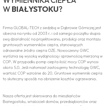
WYMIENNIKA CIEPŁA
W
BIAŁYSTOKU
?
Firma GLOBAL-TECH z siedzibą w Dąbrowie Górniczej jest
obecna na rynku od 2003 r. i od samego początku skupia
swą działalność na projektowaniu, produkcji oraz montażu
gruntowych wymienników ciepła, stanowiących
odnawialne źródło ciepła OZE. Nowoczesny GWC
wyróżnia się wysoką wydajnością i sprawnością mierzoną w
COP. W przypadku pomp ciepła ilość mocy COP wynosi
około 5.0. Jeśli natomiast zastosujemy technologię GWC,
wartość COP wzrośnie do 20. Gruntowe wymienniki ciepła
to skuteczny sposób na obniżenie kosztów ogrzewania.
Nasza oferta jest skierowana do mieszkańców
Białegostoku, właścicieli domów, przedsiębiorców oraz