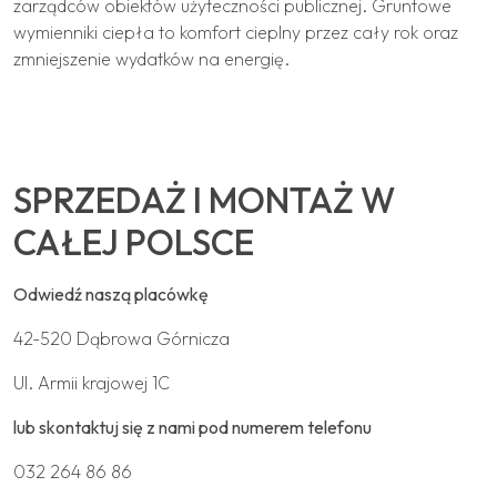
zarządców obiektów użyteczności publicznej. Gruntowe
wymienniki ciepła to komfort cieplny przez cały rok oraz
zmniejszenie wydatków na energię.
SPRZEDAŻ I MONTAŻ W
CAŁEJ POLSCE
Odwiedź naszą placówkę
42-520 Dąbrowa Górnicza
Ul. Armii krajowej 1C
lub skontaktuj się z nami pod numerem telefonu
032 264 86 86