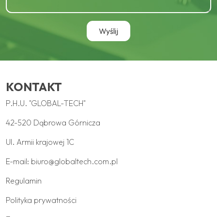
KONTAKT
P.H.U. "GLOBAL-TECH"
42-520 Dąbrowa Górnicza
Ul. Armii krajowej 1C
E-mail:
biuro@globaltech.com.pl
Regulamin
Polityka prywatności