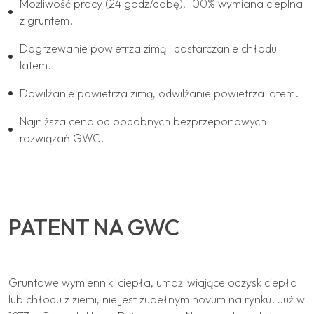
Możliwość pracy (24 godz/dobę), 100% wymiana cieplna
z gruntem.
Dogrzewanie powietrza zimą i dostarczanie chłodu
latem.
Dowilżanie powietrza zimą, odwilżanie powietrza latem.
Najniższa cena od podobnych bezprzeponowych
rozwiązań GWC.
PATENT NA GWC
Gruntowe wymienniki ciepła, umożliwiające odzysk ciepła
lub chłodu z ziemi, nie jest zupełnym novum na rynku. Już w