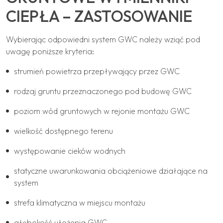
CIEPŁA – ZASTOSOWANIE
Wybierając odpowiedni system GWC należy wziąć pod
uwagę poniższe kryteria:
strumień powietrza przepływający przez GWC
rodzaj gruntu przeznaczonego pod budowę GWC
poziom wód gruntowych w rejonie montażu GWC
wielkość dostępnego terenu
występowanie cieków wodnych
statyczne uwarunkowania obciążeniowe działające na
system
strefa klimatyczna w miejscu montażu
głębokość ułożenia GWC