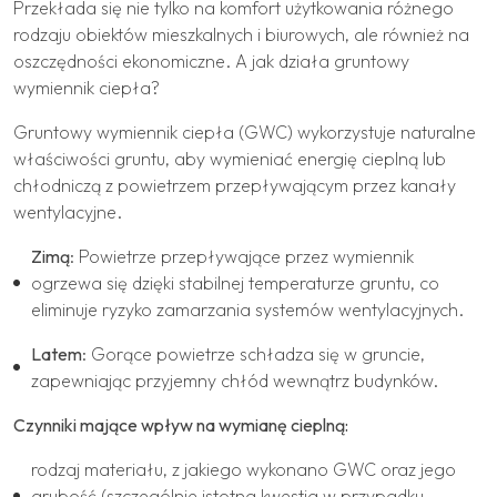
Przekłada się nie tylko na komfort użytkowania różnego
rodzaju obiektów mieszkalnych i biurowych, ale również na
oszczędności ekonomiczne. A jak działa gruntowy
wymiennik ciepła?
Gruntowy wymiennik ciepła (GWC) wykorzystuje naturalne
właściwości gruntu, aby wymieniać energię cieplną lub
chłodniczą z powietrzem przepływającym przez kanały
wentylacyjne.
Zimą
: Powietrze przepływające przez wymiennik
ogrzewa się dzięki stabilnej temperaturze gruntu, co
eliminuje ryzyko zamarzania systemów wentylacyjnych.
Latem
: Gorące powietrze schładza się w gruncie,
zapewniając przyjemny chłód wewnątrz budynków.
Czynniki mające wpływ na wymianę cieplną:
rodzaj materiału, z jakiego wykonano GWC oraz jego
grubość (szczególnie istotna kwestia w przypadku