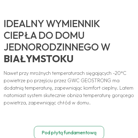
IDEALNY WYMIENNIK
CIEPŁA DO DOMU
JEDNORODZINNEGO W
BIAŁYMSTOKU
Nawet przy mroźnych temperaturach sięgających -20°C
powietrze po przejściu przez GWC GEOSTRONG ma
dodatnią temperaturę, zapewniając komfort cieplny. Latem
natomiast system skutecznie obniża temperaturę gorącego
powietrza, zapewniając chłód w domu.
Pod płytą fundamentową