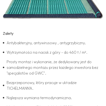
Zalety
Antybakteryjny, antywirusowy , antygrzybiczny.
Wytrzymałości na nacisk z góry - do 460 t / m².
Prosty montaż i wykonanie, że dedykowany jest do
samodzielnego montażu przez każdego inwestora bez
"specjalistów od GWC".
Bezprzeponowy, który pracuje w układzie
TICHELMANN'A.
Najlepsza wymiana termodynamiczna.