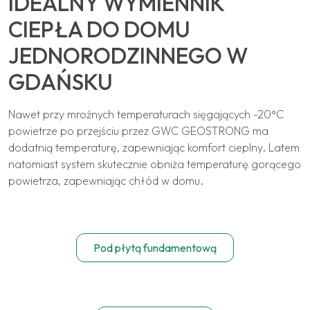
IDEALNY WYMIENNIK
CIEPŁA DO DOMU
JEDNORODZINNEGO W
GDAŃSKU
Nawet przy mroźnych temperaturach sięgających -20°C
powietrze po przejściu przez GWC GEOSTRONG ma
dodatnią temperaturę, zapewniając komfort cieplny. Latem
natomiast system skutecznie obniża temperaturę gorącego
powietrza, zapewniając chłód w domu.
Pod płytą fundamentową