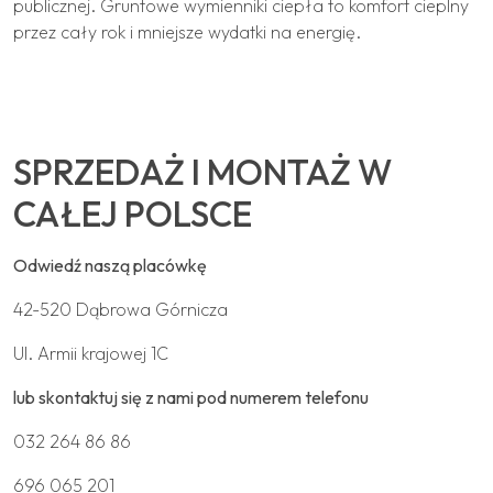
publicznej. Gruntowe wymienniki ciepła to komfort cieplny
przez cały rok i mniejsze wydatki na energię.
SPRZEDAŻ I MONTAŻ W
CAŁEJ POLSCE
Odwiedź naszą placówkę
42-520 Dąbrowa Górnicza
Ul. Armii krajowej 1C
lub skontaktuj się z nami pod numerem telefonu
032 264 86 86
696 065 201