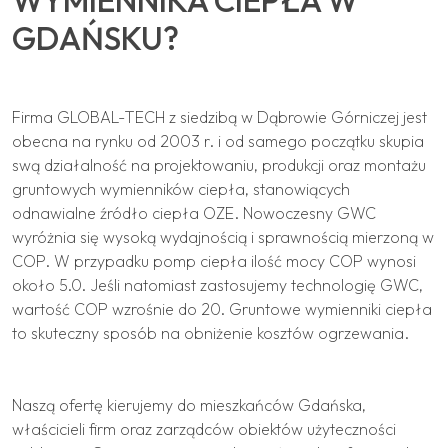
WYMIENNIKA CIEPŁA W
GDAŃSKU?
Firma GLOBAL-TECH z siedzibą w Dąbrowie Górniczej jest
obecna na rynku od 2003 r. i od samego początku skupia
swą działalność na projektowaniu, produkcji oraz montażu
gruntowych wymienników ciepła, stanowiących
odnawialne źródło ciepła OZE. Nowoczesny GWC
wyróżnia się wysoką wydajnością i sprawnością mierzoną w
COP. W przypadku pomp ciepła ilość mocy COP wynosi
około 5.0. Jeśli natomiast zastosujemy technologię GWC,
wartość COP wzrośnie do 20. Gruntowe wymienniki ciepła
to skuteczny sposób na obniżenie kosztów ogrzewania.
Naszą ofertę kierujemy do mieszkańców Gdańska,
właścicieli firm oraz zarządców obiektów użyteczności