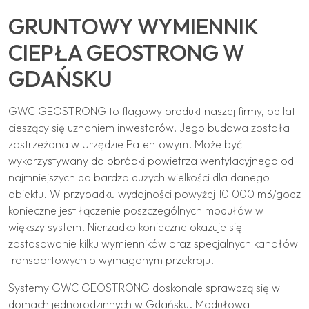
GRUNTOWY WYMIENNIK
CIEPŁA GEOSTRONG W
GDAŃSKU
GWC GEOSTRONG to flagowy produkt naszej firmy, od lat
cieszący się uznaniem inwestorów. Jego budowa została
zastrzeżona w Urzędzie Patentowym. Może być
wykorzystywany do obróbki powietrza wentylacyjnego od
najmniejszych do bardzo dużych wielkości dla danego
obiektu. W przypadku wydajności powyżej 10 000 m3/godz
konieczne jest łączenie poszczególnych modułów w
większy system. Nierzadko konieczne okazuje się
zastosowanie kilku wymienników oraz specjalnych kanałów
transportowych o wymaganym przekroju.
Systemy GWC GEOSTRONG doskonale sprawdzą się w
domach jednorodzinnych w Gdańsku. Modułowa