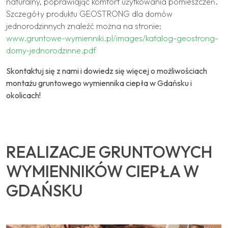
naturalny, poprawiając komfort użytkowania pomieszczeń.
Szczegóły produktu GEOSTRONG dla domów
jednorodzinnych znaleźć można na stronie:
www.gruntowe-wymienniki.pl/images/katalog-geostrong-
domy-jednorodzinne.pdf
Skontaktuj się z nami i dowiedz się więcej o możliwościach
montażu gruntowego wymiennika ciepła w Gdańsku i
okolicach!
REALIZACJE GRUNTOWYCH
WYMIENNIKÓW CIEPŁA W
GDAŃSKU