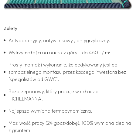
Zalety
Antybakteryjny, antywirusowy , antygrzybiczny.
Wytrzymałości na nacisk z góry - do 460 t / m².
Prosty montaż i wykonanie, że dedykowany jest do
samodzielnego montażu przez każdego inwestora bez
"specjalistów od GWC".
Bezprzeponowy, który pracuje w układzie
TICHELMANN'A.
Najlepsza wymiana termodynamiczna.
Możliwość pracy (24 godz/dobę), 100% wymiana cieplna
z gruntem.