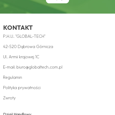
KONTAKT
P.H.U. "GLOBAL-TECH"
42-520 Dąbrowa Górnicza
Ul. Armii krajowej 1C
E-mail:
biuro@globaltech.com.pl
Regulamin
Polityka prywatności
Zwroty
Dział Handlowy