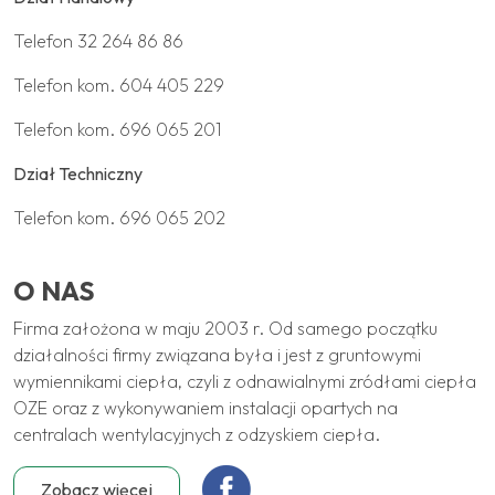
Telefon
32 264 86 86
Telefon kom.
604 405 229
Telefon kom.
696 065 201
Dział Techniczny
Telefon kom.
696 065 202
O NAS
Firma założona w maju 2003 r. Od samego początku
działalności firmy związana była i jest z gruntowymi
wymiennikami ciepła, czyli z odnawialnymi zródłami ciepła
OZE oraz z wykonywaniem instalacji opartych na
centralach wentylacyjnych z odzyskiem ciepła.
Zobacz więcej