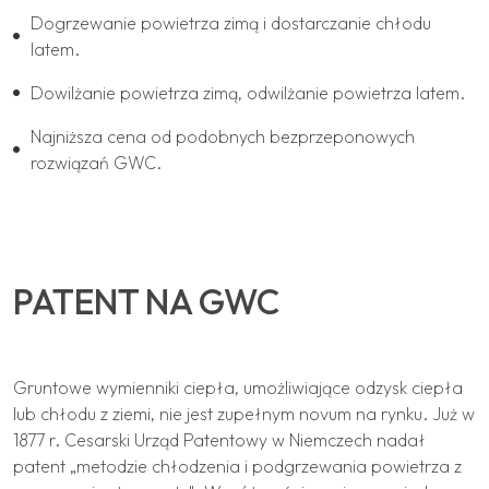
Dogrzewanie powietrza zimą i dostarczanie chłodu
latem.
Dowilżanie powietrza zimą, odwilżanie powietrza latem.
Najniższa cena od podobnych bezprzeponowych
rozwiązań GWC.
PATENT NA GWC
Gruntowe wymienniki ciepła, umożliwiające odzysk ciepła
lub chłodu z ziemi, nie jest zupełnym novum na rynku. Już w
1877 r. Cesarski Urząd Patentowy w Niemczech nadał
patent „metodzie chłodzenia i podgrzewania powietrza z