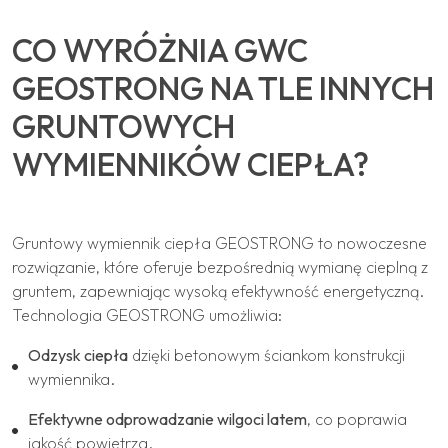
CO WYRÓŻNIA GWC
GEOSTRONG NA TLE INNYCH
GRUNTOWYCH
WYMIENNIKÓW CIEPŁA?
Gruntowy wymiennik ciepła GEOSTRONG to nowoczesne
rozwiązanie, które oferuje bezpośrednią wymianę cieplną z
gruntem, zapewniając wysoką efektywność energetyczną.
Technologia GEOSTRONG umożliwia:
Odzysk ciepła
dzięki betonowym ściankom konstrukcji
wymiennika.
Efektywne odprowadzanie wilgoci latem
, co poprawia
jakość powietrza.