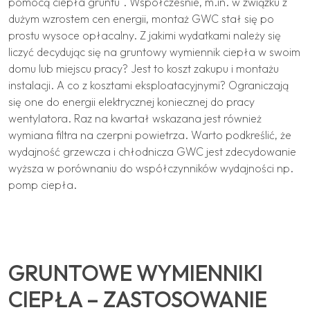
pomocą ciepła gruntu". Współcześnie, m.in. w związku z
dużym wzrostem cen energii, montaż GWC stał się po
prostu wysoce opłacalny. Z jakimi wydatkami należy się
liczyć decydując się na gruntowy wymiennik ciepła w swoim
domu lub miejscu pracy? Jest to koszt zakupu i montażu
instalacji. A co z kosztami eksploatacyjnymi? Ograniczają
się one do energii elektrycznej koniecznej do pracy
wentylatora. Raz na kwartał wskazana jest również
wymiana filtra na czerpni powietrza. Warto podkreślić, że
wydajność grzewcza i chłodnicza GWC jest zdecydowanie
wyższa w porównaniu do współczynników wydajności np.
pomp ciepła.
GRUNTOWE WYMIENNIKI
CIEPŁA – ZASTOSOWANIE