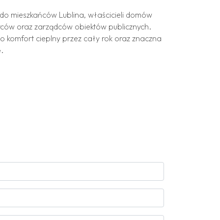
 do mieszkańców Lublina, właścicieli domów
rców oraz zarządców obiektów publicznych.
o komfort cieplny przez cały rok oraz znaczna
.