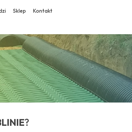
dzi
Sklep
Kontakt
LINIE
?