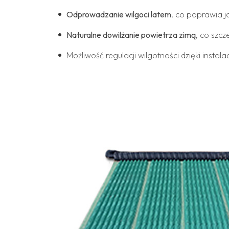
Odprowadzanie wilgoci latem
, co poprawia 
Naturalne dowilżanie powietrza zimą
, co szc
Możliwość regulacji wilgotności dzięki instalac