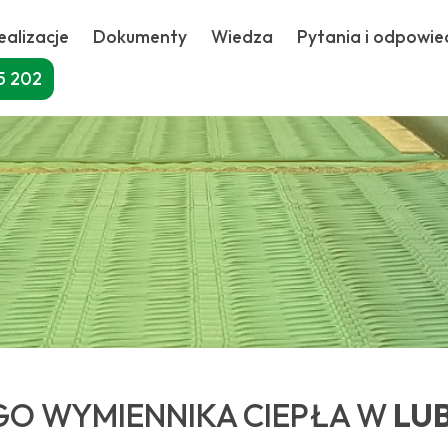
ealizacje
Dokumenty
Wiedza
Pytania i odpowie
5 202
O WYMIENNIKA CIEPŁA W
LUB