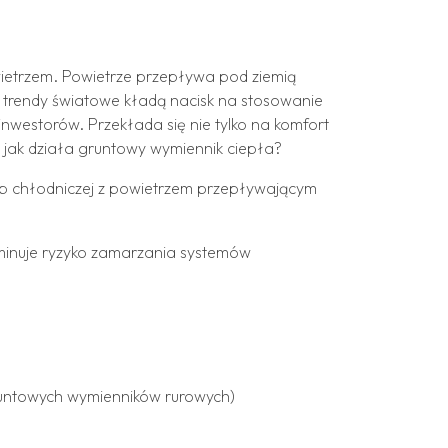
ietrzem. Powietrze przepływa pod ziemią
 trendy światowe kładą nacisk na stosowanie
nwestorów. Przekłada się nie tylko na komfort
 jak działa gruntowy wymiennik ciepła?
lub chłodniczej z powietrzem przepływającym
liminuje ryzyko zamarzania systemów
runtowych wymienników rurowych)