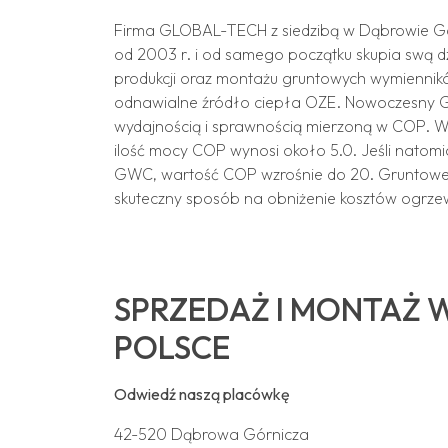
Firma GLOBAL-TECH z siedzibą w Dąbrowie Gór
od 2003 r. i od samego początku skupia swą d
produkcji oraz montażu gruntowych wymiennik
odnawialne źródło ciepła OZE. Nowoczesny 
wydajnością i sprawnością mierzoną w COP. 
ilość mocy COP wynosi około 5.0. Jeśli natomi
GWC, wartość COP wzrośnie do 20. Gruntowe 
skuteczny sposób na obniżenie kosztów ogrze
SPRZEDAŻ I MONTAŻ 
POLSCE
Odwiedź naszą placówkę
42-520 Dąbrowa Górnicza