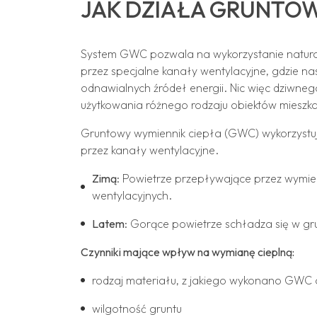
JAK DZIAŁA GRUNTOW
System GWC pozwala na wykorzystanie natural
przez specjalne kanały wentylacyjne, gdzie n
odnawialnych źródeł energii. Nic więc dziwneg
użytkowania różnego rodzaju obiektów mieszka
Gruntowy wymiennik ciepła (GWC) wykorzystuje
przez kanały wentylacyjne.
Zimą
: Powietrze przepływające przez wymien
wentylacyjnych.
Latem
: Gorące powietrze schładza się w g
Czynniki mające wpływ na wymianę cieplną:
rodzaj materiału, z jakiego wykonano GWC 
wilgotność gruntu