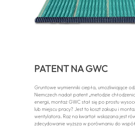
PATENT NA GWC
Gruntowe wymienniki ciepła, umożliwiające odz
Niemczech nadał patent „metodzie chłodzenia
energii, montaż GWC stał się po prostu wysoce
lub miejscu pracy? Jest to koszt zakupu i monta
wentylatora. Raz na kwartał wskazana jest rów
zdecydowanie wyższa w porównaniu do współ