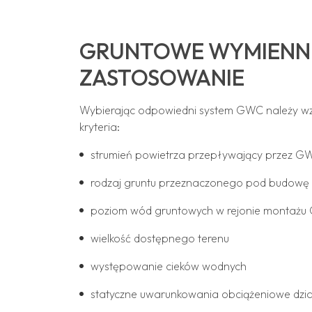
GRUNTOWE WYMIENNIK
ZASTOSOWANIE
Wybierając odpowiedni system GWC należy w
kryteria:
strumień powietrza przepływający przez G
rodzaj gruntu przeznaczonego pod budow
poziom wód gruntowych w rejonie montaż
wielkość dostępnego terenu
występowanie cieków wodnych
statyczne uwarunkowania obciążeniowe dzia