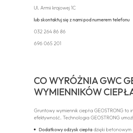
Ul. Armii krajowej 1C
lub skontaktuj się z nami pod numerem telefonu
032 264 86 86
696 065 201
CO WYRÓŻNIA GWC G
WYMIENNIKÓW CIEPŁ
Gruntowy wymiennik ciepła GEOSTRONG to innow
efektywność. Technologia GEOSTRONG umożl
Dodatkowy odzysk ciepła
dzięki betonowym 