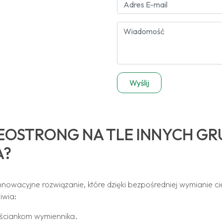
EOSTRONG NA TLE INNYCH G
A?
acyjne rozwiązanie, które dzięki bezpośredniej wymianie cie
iwia:
ściankom wymiennika.