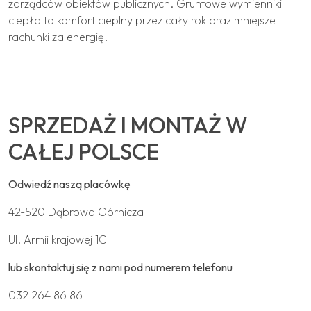
zarządców obiektów publicznych. Gruntowe wymienniki
ciepła to komfort cieplny przez cały rok oraz mniejsze
rachunki za energię.
SPRZEDAŻ I MONTAŻ W
CAŁEJ POLSCE
Odwiedź naszą placówkę
42-520 Dąbrowa Górnicza
Ul. Armii krajowej 1C
lub skontaktuj się z nami pod numerem telefonu
032 264 86 86