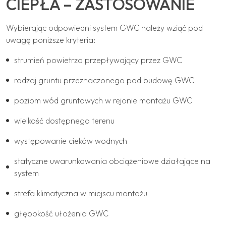
CIEPŁA – ZASTOSOWANIE
Wybierając odpowiedni system GWC należy wziąć pod
uwagę poniższe kryteria:
strumień powietrza przepływający przez GWC
rodzaj gruntu przeznaczonego pod budowę GWC
poziom wód gruntowych w rejonie montażu GWC
wielkość dostępnego terenu
występowanie cieków wodnych
statyczne uwarunkowania obciążeniowe działające na
system
strefa klimatyczna w miejscu montażu
głębokość ułożenia GWC