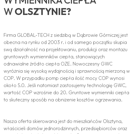
WYMIENNIKA CIEPŁA
W
OLSZTYNIE
?
Firma GLOBAL-TECH z siedzibą w Dąbrowie Górniczej jest
obecna na rynku od 2003 r. i od samego początku skupia
swą działalność na projektowaniu, produkcji oraz montażu
gruntowych wymienników ciepła, stanowiących
odnawialne źródło ciepła OZE. Nowoczesny GWC
wyróżnia się wysoką wydajnością i sprawnością mierzoną w
COP. W przypadku pomp ciepła ilość mocy COP wynosi
około 5.0. Jeśli natomiast zastosujemy technologię GWC,
wartość COP wzrośnie do 20. Gruntowe wymienniki ciepła
to skuteczny sposób na obniżenie kosztów ogrzewania.
Nasza oferta skierowana jest do mieszkańców Olsztyna,
właścicieli domów jednorodzinnych, przedsiębiorców oraz