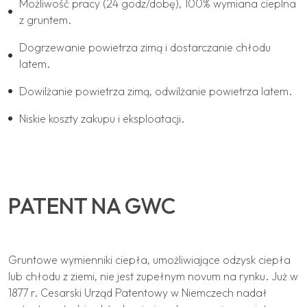
Możliwość pracy (24 godz/dobę), 100% wymiana cieplna
z gruntem.
Dogrzewanie powietrza zimą i dostarczanie chłodu
latem.
Dowilżanie powietrza zimą, odwilżanie powietrza latem.
Niskie koszty zakupu i eksploatacji.
PATENT NA GWC
Gruntowe wymienniki ciepła, umożliwiające odzysk ciepła
lub chłodu z ziemi, nie jest zupełnym novum na rynku. Już w
1877 r. Cesarski Urząd Patentowy w Niemczech nadał