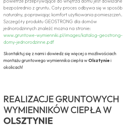
powietrze przepływające do wnętrza domu jest dowilżane
bezpośrednio z gruntu. Cały proces odbywa się w sposób
naturalny, poprawiając komfort użytkowania pomieszczeń.
Szczegóły produktu GEOSTRONG dla domów
jednorodzinnych znaleźć można na stronie:
www.gruntowe-wymienniki.pl/images/katalog-geostrong-
domy-jednorodzinne.pdf
Skontaktuj się z nami i dowiedz się więcej o możliwościach
montażu gruntowego wymiennika ciepła w
Olsztynie
i
okolicach!
REALIZACJE GRUNTOWYCH
WYMIENNIKÓW CIEPŁA W
OLSZTYNIE