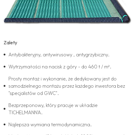
Zalety
Antybakteryjny, antywirusowy , antygrzybiczny.
Wytrzymałości na nacisk z góry - do 460 t / m².
Prosty montaż i wykonanie, że dedykowany jest do
samodzielnego montażu przez każdego inwestora bez
"specjalistów od GWC".
Bezprzeponowy, który pracuje w układzie
TICHELMANN'A.
Najlepsza wymiana termodynamiczna.