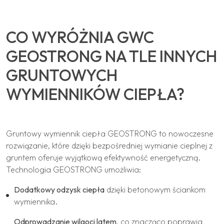
CO WYRÓŻNIA GWC
GEOSTRONG NA TLE INNYCH
GRUNTOWYCH
WYMIENNIKÓW CIEPŁA?
Gruntowy wymiennik ciepła GEOSTRONG to nowoczesne
rozwiązanie, które dzięki bezpośredniej wymianie cieplnej z
gruntem oferuje wyjątkową efektywność energetyczną.
Technologia GEOSTRONG umożliwia:
Dodatkowy odzysk ciepła
dzięki betonowym ściankom
wymiennika.
Odprowadzanie wilgoci latem
, co znacząco poprawia