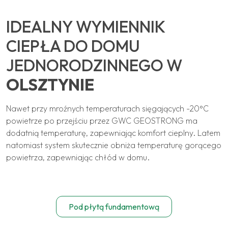
IDEALNY WYMIENNIK
CIEPŁA DO DOMU
JEDNORODZINNEGO W
OLSZTYNIE
Nawet przy mroźnych temperaturach sięgających -20°C
powietrze po przejściu przez GWC GEOSTRONG ma
dodatnią temperaturę, zapewniając komfort cieplny. Latem
natomiast system skutecznie obniża temperaturę gorącego
powietrza, zapewniając chłód w domu.
Pod płytą fundamentową