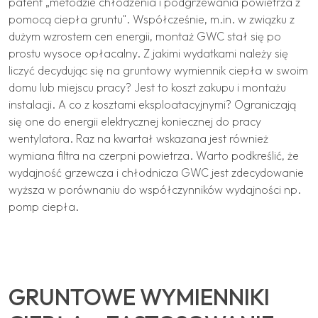
patent „metodzie chłodzenia i podgrzewania powietrza z
pomocą ciepła gruntu". Współcześnie, m.in. w związku z
dużym wzrostem cen energii, montaż GWC stał się po
prostu wysoce opłacalny. Z jakimi wydatkami należy się
liczyć decydując się na gruntowy wymiennik ciepła w swoim
domu lub miejscu pracy? Jest to koszt zakupu i montażu
instalacji. A co z kosztami eksploatacyjnymi? Ograniczają
się one do energii elektrycznej koniecznej do pracy
wentylatora. Raz na kwartał wskazana jest również
wymiana filtra na czerpni powietrza. Warto podkreślić, że
wydajność grzewcza i chłodnicza GWC jest zdecydowanie
wyższa w porównaniu do współczynników wydajności np.
pomp ciepła.
GRUNTOWE WYMIENNIKI