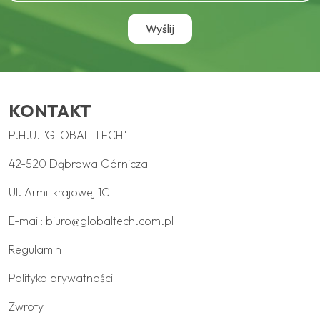
KONTAKT
P.H.U. "GLOBAL-TECH"
42-520 Dąbrowa Górnicza
Ul. Armii krajowej 1C
E-mail:
biuro@globaltech.com.pl
Regulamin
Polityka prywatności
Zwroty