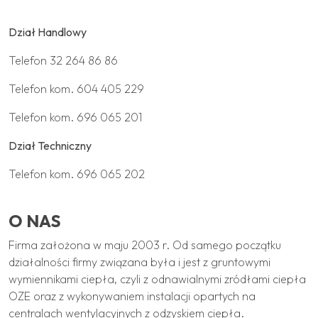
Dział Handlowy
Telefon
32 264 86 86
Telefon kom.
604 405 229
Telefon kom.
696 065 201
Dział Techniczny
Telefon kom.
696 065 202
O NAS
Firma założona w maju 2003 r. Od samego początku
działalności firmy związana była i jest z gruntowymi
wymiennikami ciepła, czyli z odnawialnymi zródłami ciepła
OZE oraz z wykonywaniem instalacji opartych na
centralach wentylacyjnych z odzyskiem ciepła.