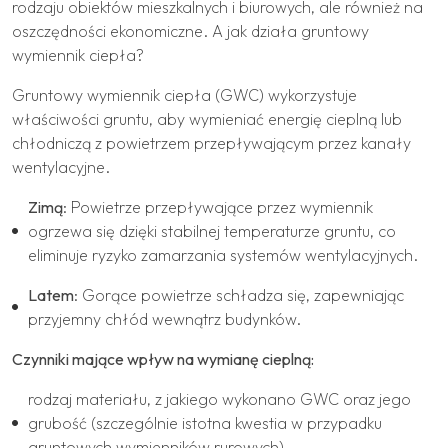
rodzaju obiektów mieszkalnych i biurowych, ale również na
oszczędności ekonomiczne. A jak działa gruntowy
wymiennik ciepła?
Gruntowy wymiennik ciepła (GWC) wykorzystuje
właściwości gruntu, aby wymieniać energię cieplną lub
chłodniczą z powietrzem przepływającym przez kanały
wentylacyjne.
Zimą
: Powietrze przepływające przez wymiennik
ogrzewa się dzięki stabilnej temperaturze gruntu, co
eliminuje ryzyko zamarzania systemów wentylacyjnych.
Latem
: Gorące powietrze schładza się, zapewniając
przyjemny chłód wewnątrz budynków.
Czynniki mające wpływ na wymianę cieplną:
rodzaj materiału, z jakiego wykonano GWC oraz jego
grubość (szczególnie istotna kwestia w przypadku
gruntowych wymienników rurowych)