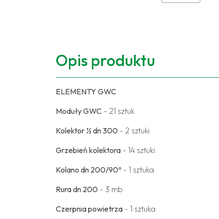
Opis produktu
ELEMENTY GWC
Moduły GWC
- 21 sztuk
Kolektor ½ dn 300
- 2 sztuki
Grzebień kolektora
- 14 sztuki
Kolano dn 200/90º
- 1 sztuka
Rura dn 200
- 3 mb
Czerpnia powietrza
- 1 sztuka