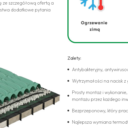
ę ze szczegółową ofertą a
ństwa dodatkowe pytania
Zalety:
Antybakteryjny, antywiruso
Wytrzymałości na nacisk z 
Prosty montaż i wykonanie
montażu przez każdego inw
Bezprzeponowy, który pra
Najlepsza wymiana termo