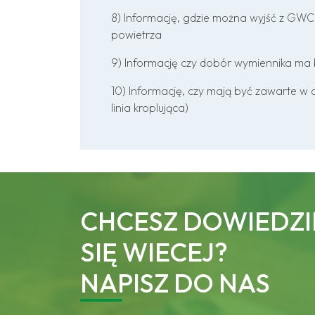
8) Informację, gdzie można wyjść z GWC 
powietrza
9) Informację czy dobór wymiennika ma by
10) Informację, czy mają być zawarte w o
linia kroplująca)
CHCESZ DOWIEDZI
SIĘ WIECEJ?
NAPISZ DO NAS