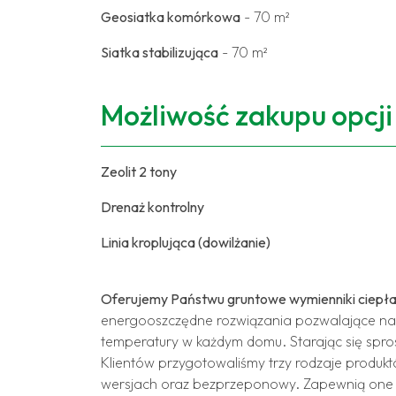
Geosiatka komórkowa
- 70 m²
Siatka stabilizująca
- 70 m²
Możliwość zakupu opcj
Zeolit 2 tony
Drenaż kontrolny
Linia kroplująca (dowilżanie)
Oferujemy Państwu gruntowe wymienniki ciepł
energooszczędne rozwiązania pozwalające na
temperatury w każdym domu. Starając się spro
Klientów przygotowaliśmy trzy rodzaje produ
wersjach oraz bezprzeponowy. Zapewnią on