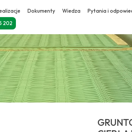
ealizacje
Dokumenty
Wiedza
Pytania i odpowie
5 202
GRUNT