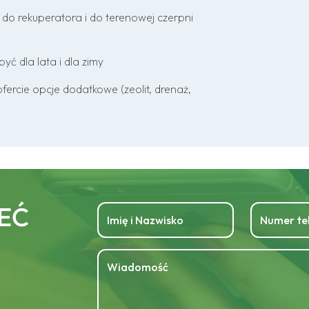
do rekuperatora i do terenowej czerpni
ć dla lata i dla zimy
fercie opcje dodatkowe (zeolit, drenaż,
EĆ