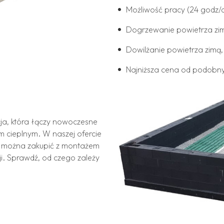
Możliwość pracy (24 godz/
Dogrzewanie powietrza zim
Dowilżanie powietrza zimą,
Najniższa cena od podob
ja, która łączy nowoczesne
m cieplnym. W naszej ofercie
re można zakupić z montażem
cji. Sprawdź, od czego zależy