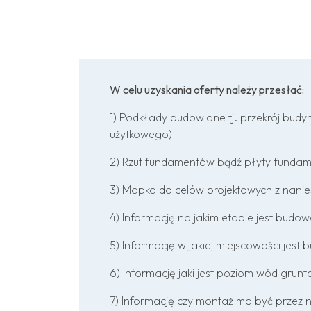
W celu uzyskania oferty należy przesłać:
1) Podkłady budowlane tj. przekrój budyn
użytkowego)
2) Rzut fundamentów bądź płyty fundamen
3) Mapka do celów projektowych z nani
4) Informację na jakim etapie jest budo
5) Informację w jakiej miejscowości jest
6) Informację jaki jest poziom wód grun
7) Informację czy montaż ma być przez 