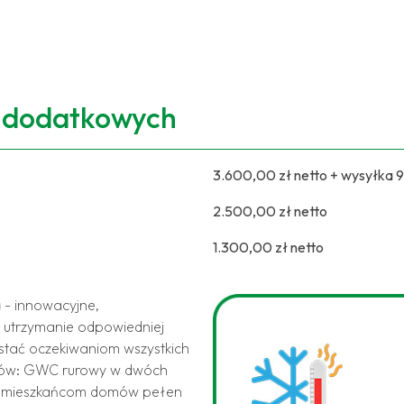
i dodatkowych
3.600,00 zł netto + wysyłka 
2.500,00 zł netto
1.300,00 zł netto
a
- innowacyjne,
 utrzymanie odpowiedniej
stać oczekiwaniom wszystkich
któw: GWC rurowy w dwóch
e mieszkańcom domów pełen