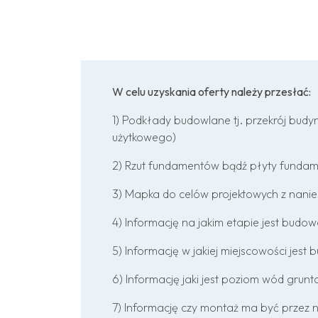
W celu uzyskania oferty należy przesłać:
1) Podkłady budowlane tj. przekrój budyn
użytkowego)
2) Rzut fundamentów bądź płyty fundamen
3) Mapka do celów projektowych z nani
4) Informację na jakim etapie jest budo
5) Informację w jakiej miejscowości jest
6) Informację jaki jest poziom wód grun
7) Informację czy montaż ma być przez 