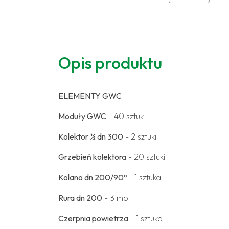
Opis produktu
ELEMENTY GWC
Moduły GWC
- 40 sztuk
Kolektor ½ dn 300
- 2 sztuki
Grzebień kolektora
- 20 sztuki
Kolano dn 200/90º
- 1 sztuka
Rura dn 200
- 3 mb
Czerpnia powietrza
- 1 sztuka