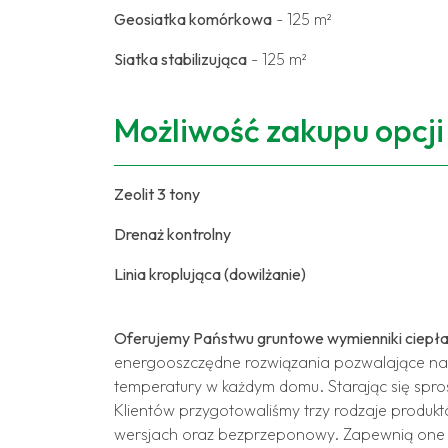
Geosiatka komórkowa
- 125 m²
Siatka stabilizująca
- 125 m²
Możliwość zakupu opcj
Zeolit 3 tony
Drenaż kontrolny
Linia kroplująca (dowilżanie)
Oferujemy Państwu gruntowe wymienniki ciepł
energooszczędne rozwiązania pozwalające na
temperatury w każdym domu. Starając się spro
Klientów przygotowaliśmy trzy rodzaje produ
wersjach oraz bezprzeponowy. Zapewnią on