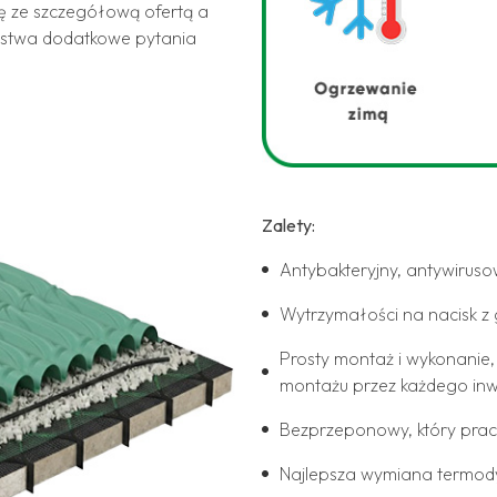
ę ze szczegółową ofertą a
ństwa dodatkowe pytania
Zalety:
Antybakteryjny, antywiruso
Wytrzymałości na nacisk z 
Prosty montaż i wykonanie
montażu przez każdego inw
Bezprzeponowy, który pra
Najlepsza wymiana termo