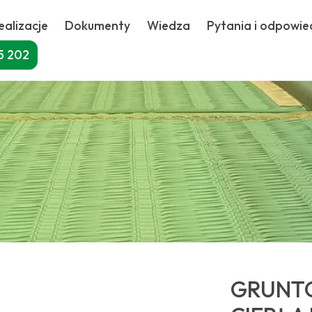
ealizacje
Dokumenty
Wiedza
Pytania i odpowie
5 202
GRUNT