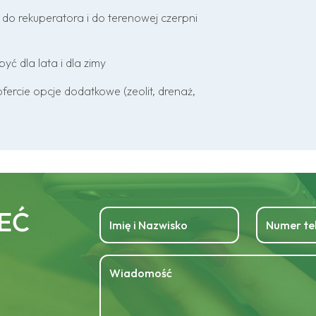
do rekuperatora i do terenowej czerpni
ć dla lata i dla zimy
fercie opcje dodatkowe (zeolit, drenaż,
EĆ