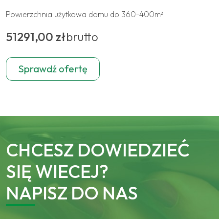
Powierzchnia użytkowa domu do 360-400m²
51291,00 zł
brutto
Sprawdź ofertę
CHCESZ DOWIEDZIEĆ
SIĘ WIECEJ?
NAPISZ DO NAS