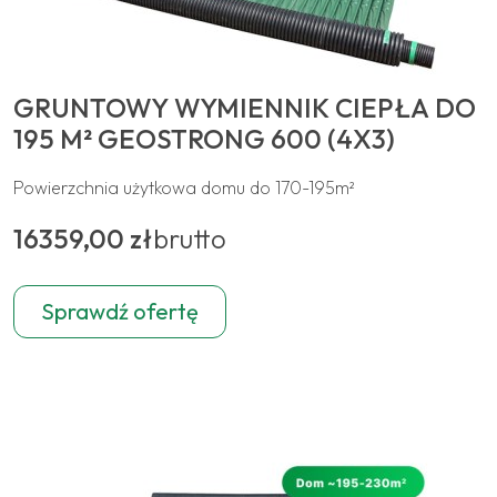
GRUNTOWY WYMIENNIK CIEPŁA DO
195 M² GEOSTRONG 600 (4X3)
Powierzchnia użytkowa domu do 170-195m²
16359,00 zł
brutto
Sprawdź ofertę