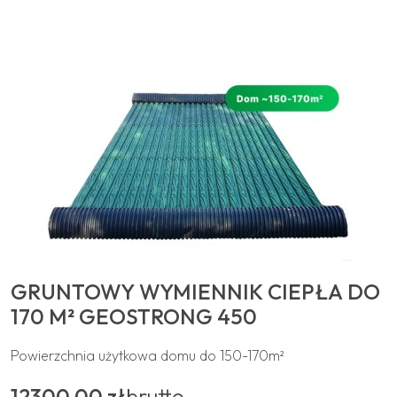
GRUNTOWY WYMIENNIK CIEPŁA DO
170 M² GEOSTRONG 450
Powierzchnia użytkowa domu do 150-170m²
12300,00 zł
brutto