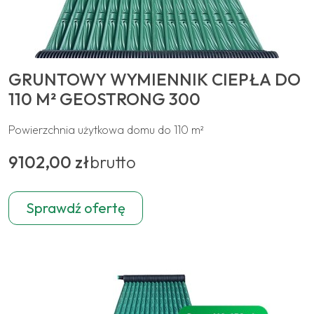
GRUNTOWY WYMIENNIK CIEPŁA DO
110 M² GEOSTRONG 300
Powierzchnia użytkowa domu do 110 m²
9102,00 zł
brutto
Sprawdź ofertę