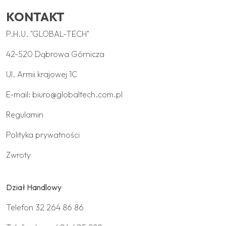
KONTAKT
P.H.U. "GLOBAL-TECH"
42-520 Dąbrowa Górnicza
Ul. Armii krajowej 1C
E-mail:
biuro@globaltech.com.pl
Regulamin
Polityka prywatności
Zwroty
Dział Handlowy
Telefon
32 264 86 86