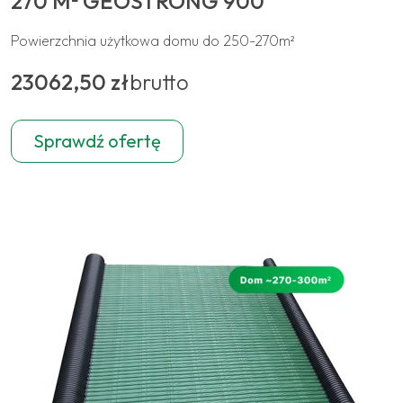
270 M² GEOSTRONG 900
Powierzchnia użytkowa domu do 250-270m²
23062,50 zł
brutto
Sprawdź ofertę