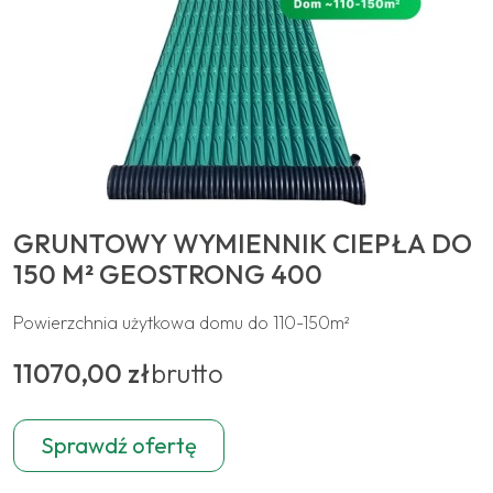
GRUNTOWY WYMIENNIK CIEPŁA DO
150 M² GEOSTRONG 400
Powierzchnia użytkowa domu do 110-150m²
11070,00 zł
brutto
Sprawdź ofertę