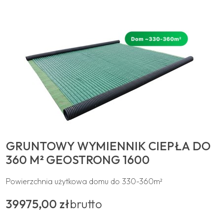
GRUNTOWY WYMIENNIK CIEPŁA DO
360 M² GEOSTRONG 1600
Powierzchnia użytkowa domu do 330-360m²
39975,00 zł
brutto