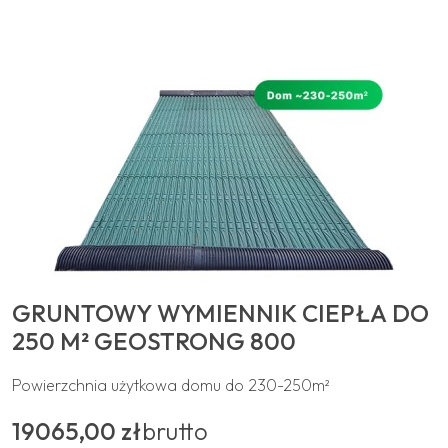
GRUNTOWY WYMIENNIK CIEPŁA DO
250 M² GEOSTRONG 800
Powierzchnia użytkowa domu do 230-250m²
19065,00 zł
brutto