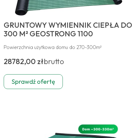
GRUNTOWY WYMIENNIK CIEPŁA DO
300 M² GEOSTRONG 1100
Powierzchnia użytkowa domu do 270-300m²
28782,00 zł
brutto
Sprawdź ofertę