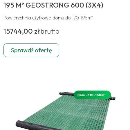
195 M² GEOSTRONG 600 (3X4)
Powierzchnia użytkowa domu do 170-195m²
15744,00 zł
brutto
Sprawdź ofertę