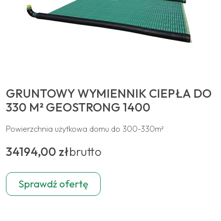
GRUNTOWY WYMIENNIK CIEPŁA DO
330 M² GEOSTRONG 1400
Powierzchnia użytkowa domu do 300-330m²
34194,00 zł
brutto
Sprawdź ofertę