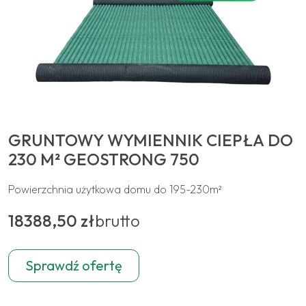
GRUNTOWY WYMIENNIK CIEPŁA DO
230 M² GEOSTRONG 750
Powierzchnia użytkowa domu do 195-230m²
18388,50 zł
brutto
Sprawdź ofertę