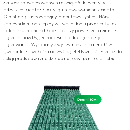
Szukasz zaawansowanych rozwiązań do wentylacji z
odzyskiem ciepła? Odkryj gruntowy wymiennik ciepła
Geostrong – innowacyjny, modułowy system, który
zapewni komfort cieplny w Twoim domu przez cały rok.
Latem skutecznie schłodzi i osuszy powietrze, a zimą je
ogrzeje i nawilży, jednocześnie redukując koszty
ogrzewania. Wykonany z wytrzymałych materiałów,
gwarantuje trwałość i najwyższą efektywność. Przejdź do
sekcji produktów i znajdź idealne rozwiązanie dla siebie!