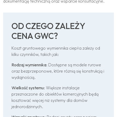
dokumentację techniczną oraz wsparcie konsultacyjne.
OD CZEGO ZALEŻY
CENA GWC?
Koszt gruntowego wymiennika ciepła zależy od
kilku czynników, takich jak:
Rodzaj wymiennika
: Dostępne są modele rurowe
oraz bezprzeponowe, które różnią się konstrukcją i
wydajnością.
Wielkość systemu
: Większe instalacje
przeznaczone do obiektów komercyjnych będą
kosztować więcej niż systemy dla domów
jednorodzinnych.
Warunki gruntowe
: Rodzaj gruntu oraz poziom