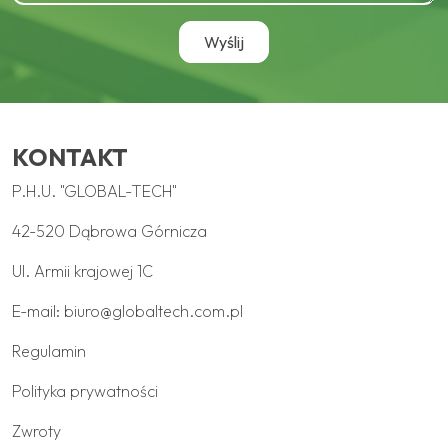
KONTAKT
P.H.U. "GLOBAL-TECH"
42-520 Dąbrowa Górnicza
Ul. Armii krajowej 1C
E-mail:
biuro@globaltech.com.pl
Regulamin
Polityka prywatności
Zwroty