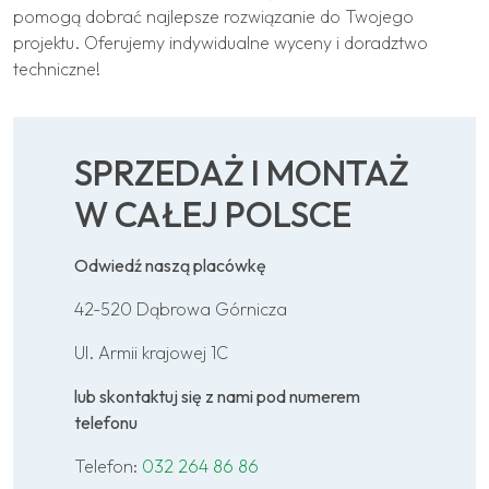
pomogą dobrać najlepsze rozwiązanie do Twojego
projektu. Oferujemy indywidualne wyceny i doradztwo
techniczne!
SPRZEDAŻ I MONTAŻ
W CAŁEJ POLSCE
Odwiedź naszą placówkę
42-520 Dąbrowa Górnicza
Ul. Armii krajowej 1C
lub skontaktuj się z nami pod numerem
telefonu
Telefon:
032 264 86 86