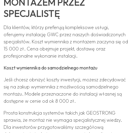
MONTAŻEM PRZEZ
SPECJALISTĘ
Dla klientów, którzy preferują kompleksowe usługi,
oferujemy instalację GWC przez naszych doświadczonych
specjalistów. Koszt wymiennika z montażem zaczyna się od
15 000 zł. Cena obejmuje projekt, dostawę oraz
profesjonalne wykonanie instalacji.
Koszt wymiennika do samodzielnego montażu
Jeśli chcesz obniżyć koszty inwestycji, możesz zdecydować
się na zakup wymiennika z możliwością samodzielnego
montażu. Modele przeznaczone do instalacji własnej są
dostępne w cenie od ok 8 000 zł.
Prosta konstrukcja systemów takich jak GEOSTRONG
sprawia, że montaż nie wymaga specjalistycznej wiedzy.
Dla inwestorów przygotowaliśmy szczegółową