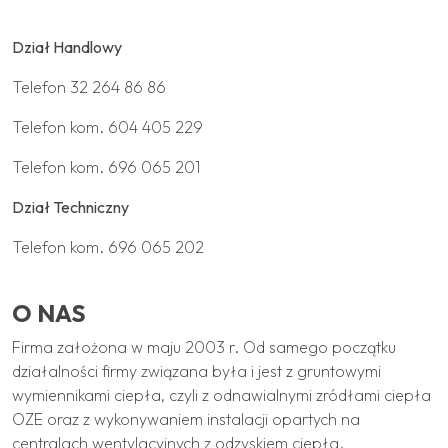
Dział Handlowy
Telefon
32 264 86 86
Telefon kom.
604 405 229
Telefon kom.
696 065 201
Dział Techniczny
Telefon kom.
696 065 202
O NAS
Firma założona w maju 2003 r. Od samego początku
działalności firmy związana była i jest z gruntowymi
wymiennikami ciepła, czyli z odnawialnymi zródłami ciepła
OZE oraz z wykonywaniem instalacji opartych na
centralach wentylacyjnych z odzyskiem ciepła.