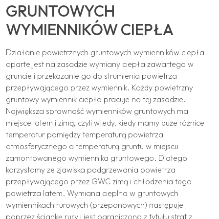
GRUNTOWYCH
WYMIENNIKÓW CIEPŁA
Działanie powietrznych gruntowych wymienników ciepła
oparte jest na zasadzie wymiany ciepła zawartego w
gruncie i przekazanie go do strumienia powietrza
przepływającego przez wymiennik. Każdy powietrzny
gruntowy wymiennik ciepła pracuje na tej zasadzie.
Największa sprawność wymienników gruntowych ma
miejsce latem i zimą, czyli wtedy, kiedy mamy duże różnice
temperatur pomiędzy temperaturą powietrza
atmosferycznego a temperaturą gruntu w miejscu
zamontowanego wymiennika gruntowego. Dlatego
korzystamy ze zjawiska podgrzewania powietrza
przepływającego przez GWC zimą i chłodzenia tego
powietrza latem. Wymiana cieplna w gruntowych
wymiennikach rurowych (przeponowych) następuje
poprzez ściankę rury i jest ograniczona z tytułu strat z