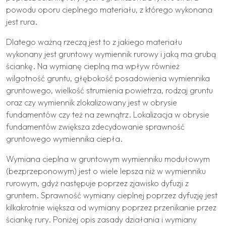
powodu oporu cieplnego materiału, z którego wykonana
jest rura.
Dlatego ważną rzeczą jest to z jakiego materiału
wykonany jest gruntowy wymiennik rurowy i jaką ma grubą
ściankę. Na wymianę cieplną ma wpływ również
wilgotność gruntu, głębokość posadowienia wymiennika
gruntowego, wielkość strumienia powietrza, rodzaj gruntu
oraz czy wymiennik zlokalizowany jest w obrysie
fundamentów czy też na zewnątrz. Lokalizacja w obrysie
fundamentów zwiększa zdecydowanie sprawność
gruntowego wymiennika ciepła.
Wymiana cieplna w gruntowym wymienniku modułowym
(bezprzeponowym) jest o wiele lepsza niż w wymienniku
rurowym, gdyż następuje poprzez zjawisko dyfuzji z
gruntem. Sprawność wymiany cieplnej poprzez dyfuzję jest
kilkakrotnie większa od wymiany poprzez przenikanie przez
ściankę rury. Poniżej opis zasady działania i wymiany