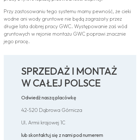
Przy zastosowaniu tego systemu mamy pewność, że cieki
wodne ani wody gruntowe nie będą zagrażały przez
długie lata dobrej pracy GWC. Występowanie zaś wód
gruntowych w rejonie montażu GWC poprawi znacznie
jego pracę.
SPRZEDAŻ I MONTAŻ
W CAŁEJ POLSCE
Odwiedź naszą placówkę
42-520 Dąbrowa Górnicza
Ul. Armii krajowej 1C
lub skontaktuj się z nami pod numerem