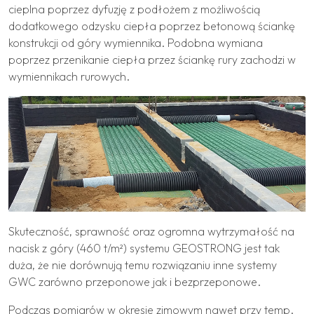
cieplna poprzez dyfuzję z podłożem z możliwością
dodatkowego odzysku ciepła poprzez betonową ściankę
konstrukcji od góry wymiennika. Podobna wymiana
poprzez przenikanie ciepła przez ściankę rury zachodzi w
wymiennikach rurowych.
Skuteczność, sprawność oraz ogromna wytrzymałość na
nacisk z góry (460 t/m²) systemu GEOSTRONG jest tak
duża, że nie dorównują temu rozwiązaniu inne systemy
GWC zarówno przeponowe jak i bezprzeponowe.
Podczas pomiarów w okresie zimowym nawet przy temp.