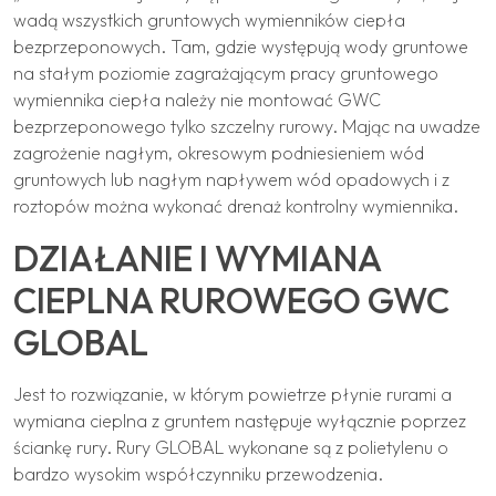
wadą wszystkich gruntowych wymienników ciepła
bezprzeponowych. Tam, gdzie występują wody gruntowe
na stałym poziomie zagrażającym pracy gruntowego
wymiennika ciepła należy nie montować GWC
bezprzeponowego tylko szczelny rurowy. Mając na uwadze
zagrożenie nagłym, okresowym podniesieniem wód
gruntowych lub nagłym napływem wód opadowych i z
roztopów można wykonać drenaż kontrolny wymiennika.
DZIAŁANIE I WYMIANA
CIEPLNA RUROWEGO GWC
GLOBAL
Jest to rozwiązanie, w którym powietrze płynie rurami a
wymiana cieplna z gruntem następuje wyłącznie poprzez
ściankę rury. Rury GLOBAL wykonane są z polietylenu o
bardzo wysokim współczynniku przewodzenia.