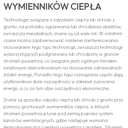
WYMIENNIKÓW CIEPŁA
Technologie związane z odzyskiem ciepła lub chłodu z
gruntu, na potrzeby ogrzewania lub chłodzenia obiektów,
zwłaszcza mieszkalnych, znane są od wielu lat. W ostatnim
czasie można zaobserwować nasilenie zainteresowania
stosowaniem tego typu technologii, zwłaszcza technologii
wykorzystujących podgrzewany lub chłodzony w gruncie
strumień powietrza, co związane jestz ogólnym trendem
światowym ukierunkowanym na stosowanie odnawialnych
źródeł energii. Ponadto tego typu rozwiązania często dają
użytkownikowi duże oszczędności w zakresie zużywania
energii, a co za tym idzie oszczędności ekonomiczne.
Znane są sposoby odzysku ciepła lub chłodu z gruntu przy
pomocy gruntowych wymienników ciepła, w których
strumień powietrza płynie pod ziemią poprzez system
kanałów wentylacyjnych, gdzie następuje wymiana
termodynamiczna (cieplna) powietrza z gruntem. Strumień