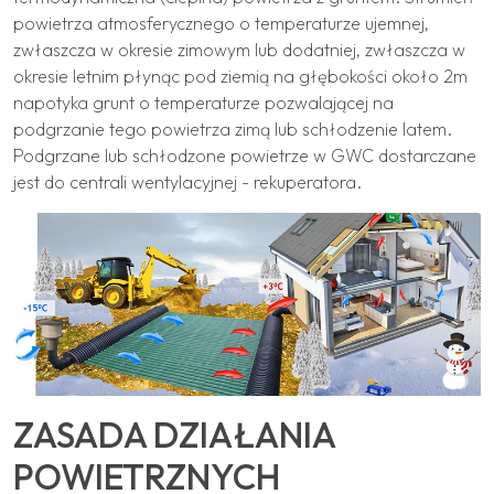
powietrza atmosferycznego o temperaturze ujemnej,
zwłaszcza w okresie zimowym lub dodatniej, zwłaszcza w
okresie letnim płynąc pod ziemią na głębokości około 2m
napotyka grunt o temperaturze pozwalającej na
podgrzanie tego powietrza zimą lub schłodzenie latem.
Podgrzane lub schłodzone powietrze w GWC dostarczane
jest do centrali wentylacyjnej - rekuperatora.
ZASADA DZIAŁANIA
POWIETRZNYCH