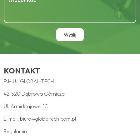
KONTAKT
P.H.U. "GLOBAL-TECH"
42-520 Dąbrowa Górnicza
Ul. Armii krajowej 1C
E-mail:
biuro@globaltech.com.pl
Regulamin