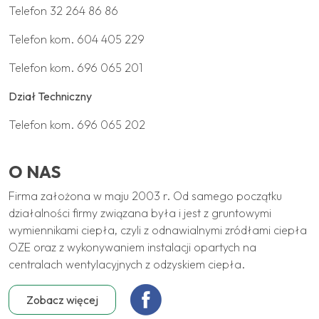
Telefon
32 264 86 86
Telefon kom.
604 405 229
Telefon kom.
696 065 201
Dział Techniczny
Telefon kom.
696 065 202
O NAS
Firma założona w maju 2003 r. Od samego początku
działalności firmy związana była i jest z gruntowymi
wymiennikami ciepła, czyli z odnawialnymi zródłami ciepła
OZE oraz z wykonywaniem instalacji opartych na
centralach wentylacyjnych z odzyskiem ciepła.
Zobacz więcej