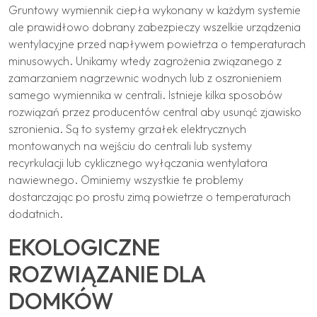
Gruntowy wymiennik ciepła wykonany w każdym systemie
ale prawidłowo dobrany zabezpieczy wszelkie urządzenia
wentylacyjne przed napływem powietrza o temperaturach
minusowych. Unikamy wtedy zagrożenia związanego z
zamarzaniem nagrzewnic wodnych lub z oszronieniem
samego wymiennika w centrali. Istnieje kilka sposobów
rozwiązań przez producentów central aby usunąć zjawisko
szronienia. Są to systemy grzałek elektrycznych
montowanych na wejściu do centrali lub systemy
recyrkulacji lub cyklicznego wyłączania wentylatora
nawiewnego. Ominiemy wszystkie te problemy
dostarczając po prostu zimą powietrze o temperaturach
dodatnich.
EKOLOGICZNE
ROZWIĄZANIE DLA
DOMKÓW