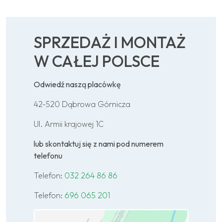
SPRZEDAŻ I MONTAŻ
W CAŁEJ POLSCE
Odwiedź naszą placówkę
42-520 Dąbrowa Górnicza
Ul. Armii krajowej 1C
lub skontaktuj się z nami pod numerem
telefonu
Telefon:
032 264 86 86
Telefon:
696 065 201