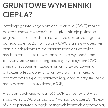
GRUNTOWE WYMIENNIKI
CIEPŁA?
Instalacje gruntowego wymiennika ciepła (GWC) można i
należy stosować wszędzie tam, gdzie istnieje potrzeba
dogrzania lub schłodzenia powietrza dostarczanego do
danego obiektu. Zamontowany GWC staje się w obecnym
czasie niezbędnym uzupełnieniem instalacji wentylacji
mechanicznej. Jeżeli inwestor zamierza wykonać obiekt
pasywny lub wysoce energooszczędny to system GWC
staje się niezbędnym uzupełnieniem przy ogrzewaniu i
chłodzeniu tego obiektu. Gruntowy wymiennik ciepła
charakteryzują się dużą sprawnością, którą mierzy się ilością
mocy włożonej do uzyskanej (COP).
Przy pompach ciepła wartość COP wynosi ok 5.0 Przy
stosowaniu GWC wartość COP wynosi powyżej 20. Należy
również pamiętać o ciągle rosnących kosztach ogrzewania,