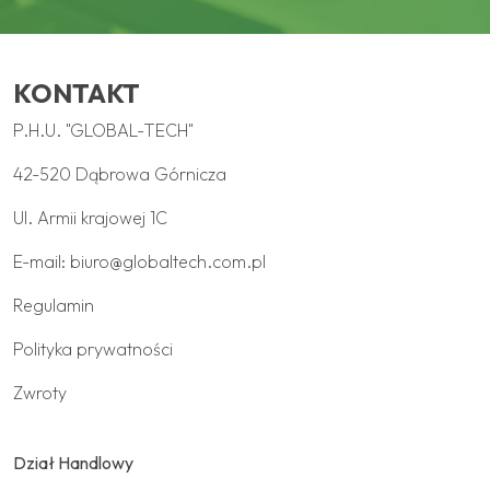
KONTAKT
P.H.U. "GLOBAL-TECH"
42-520 Dąbrowa Górnicza
Ul. Armii krajowej 1C
E-mail:
biuro@globaltech.com.pl
Regulamin
Polityka prywatności
Zwroty
Dział Handlowy