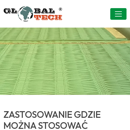
ZASTOSOWANIE GDZIE
MOŻNA STOSOWAĆ